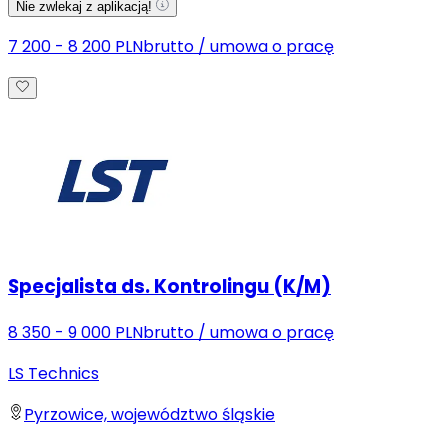
Nie zwlekaj z aplikacją!
7 200 - 8 200 PLN
brutto
/
umowa o pracę
Specjalista ds. Kontrolingu (K/M)
8 350 - 9 000 PLN
brutto
/
umowa o pracę
LS Technics
Pyrzowice, województwo śląskie