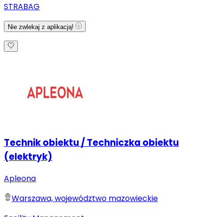
STRABAG
Nie zwlekaj z aplikacją!
Technik obiektu / Techniczka obiektu
(elektryk)
Apleona
Warszawa, województwo mazowieckie