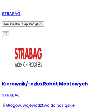
STRABAG
Nie zwlekaj z aplikacją!
Kierownik/-czka Robót Mostowych
STRABAG
Głogów, województwo dolnośląskie