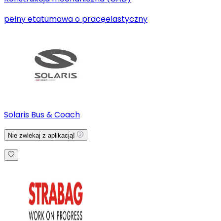
pełny etat
umowa o pracę
elastyczny
Solaris Bus & Coach
Nie zwlekaj z aplikacją!