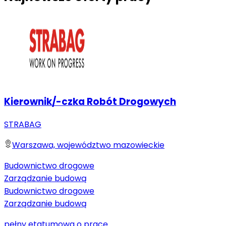
Kierownik/-czka Robót Drogowych
STRABAG
Warszawa, województwo mazowieckie
Budownictwo drogowe
Zarządzanie budową
Budownictwo drogowe
Zarządzanie budową
pełny etat
umowa o pracę