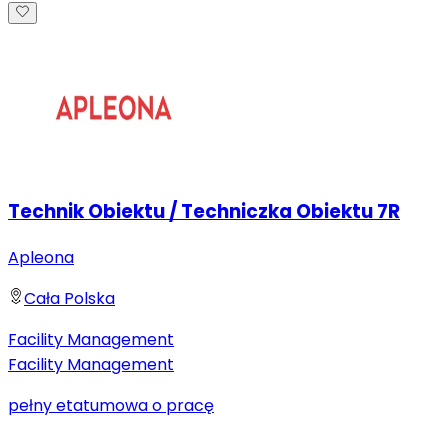
Technik Obiektu / Techniczka Obiektu 7R
Apleona
Cała Polska
Facility Management
Facility Management
pełny etat
umowa o pracę