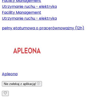
Facility Management
Utrzymanie ruchu - elektryka
Facility Management
Utrzymanie ruchu - elektryka
pełny etat
umowa o pracę
równoważny (12h)
Apleona
Nie zwlekaj z aplikacją!