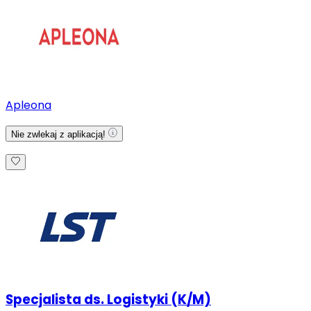
Apleona
Nie zwlekaj z aplikacją!
Specjalista ds. Logistyki (K/M)