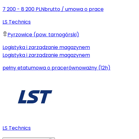
7 200 - 8 200 PLN
brutto
/
umowa o pracę
LS Technics
Pyrzowice (pow. tarnogórski)
Logistyka i zarządzanie magazynem
Logistyka i zarządzanie magazynem
pełny etat
umowa o pracę
równoważny (12h)
LS Technics