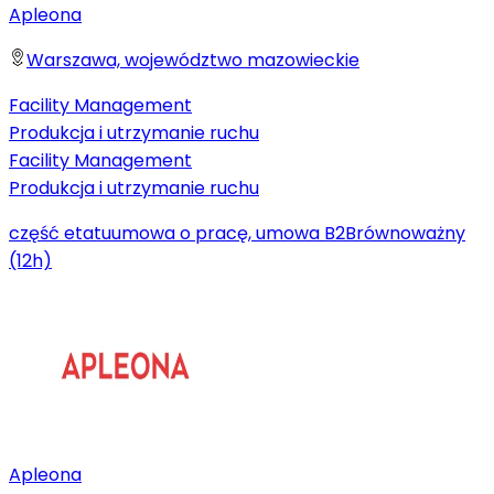
Apleona
Warszawa, województwo mazowieckie
Facility Management
Produkcja i utrzymanie ruchu
Facility Management
Produkcja i utrzymanie ruchu
część etatu
umowa o pracę, umowa B2B
równoważny
(12h)
Apleona