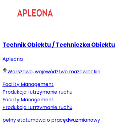
Technik Obiektu / Techniczka Obiektu
Apleona
Warszawa, województwo mazowieckie
Facility Management
Produkcja i utrzymanie ruchu
Facility Management
Produkcja i utrzymanie ruchu
pełny etat
umowa o pracę
dwuzmianowy