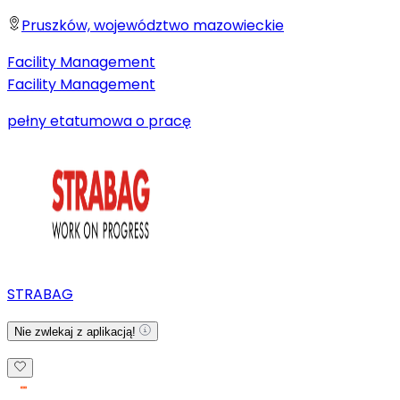
Pruszków, województwo mazowieckie
Facility Management
Facility Management
pełny etat
umowa o pracę
STRABAG
Nie zwlekaj z aplikacją!