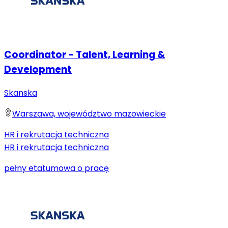
Coordinator - Talent, Learning &
Development
Skanska
Warszawa, województwo mazowieckie
HR i rekrutacja techniczna
HR i rekrutacja techniczna
pełny etat
umowa o pracę