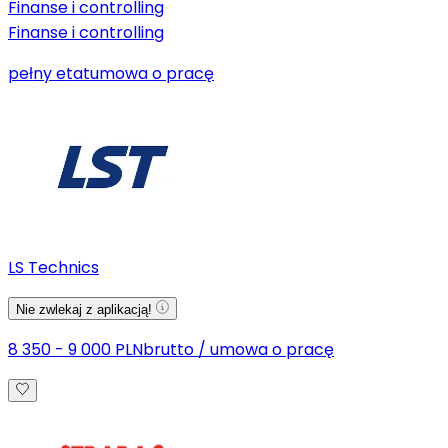
Finanse i controlling
Finanse i controlling
pełny etat
umowa o pracę
LS Technics
Nie zwlekaj z aplikacją!
8 350 - 9 000 PLN
brutto
/
umowa o pracę