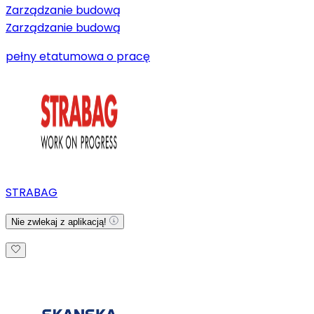
Zarządzanie budową
Zarządzanie budową
pełny etat
umowa o pracę
STRABAG
Nie zwlekaj z aplikacją!