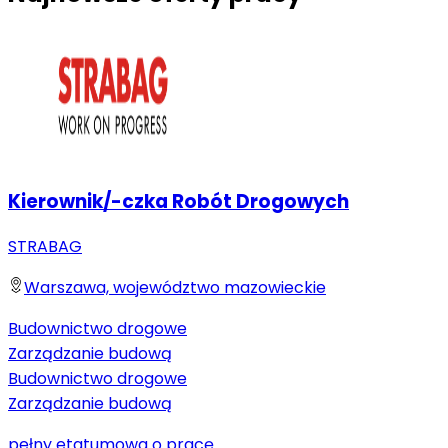
Kierownik/-czka Robót Drogowych
STRABAG
Warszawa, województwo mazowieckie
Budownictwo drogowe
Zarządzanie budową
Budownictwo drogowe
Zarządzanie budową
pełny etat
umowa o pracę