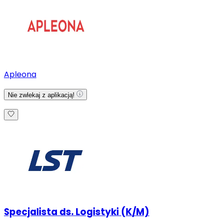
Apleona
Nie zwlekaj z aplikacją!
Specjalista ds. Logistyki (K/M)