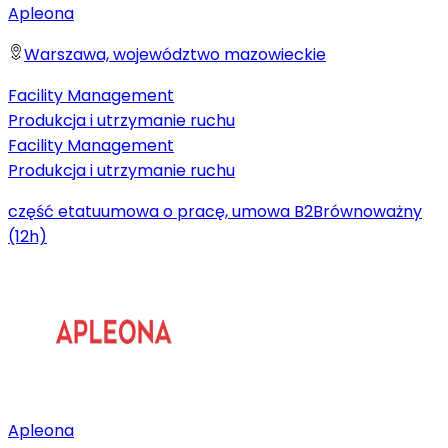
Apleona
Warszawa, województwo mazowieckie
Facility Management
Produkcja i utrzymanie ruchu
Facility Management
Produkcja i utrzymanie ruchu
część etatu
umowa o pracę, umowa B2B
równoważny
(12h)
Apleona