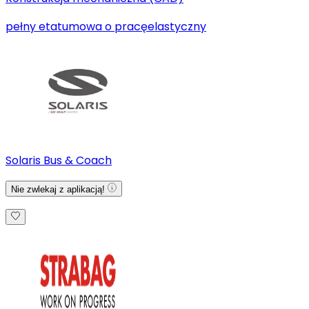
pełny etat
umowa o pracę
elastyczny
Solaris Bus & Coach
Nie zwlekaj z aplikacją!