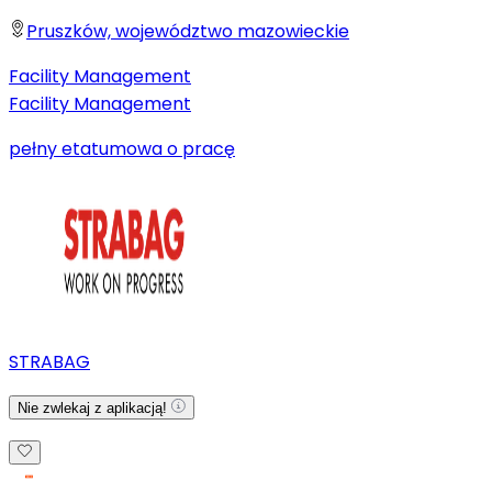
Pruszków, województwo mazowieckie
Facility Management
Facility Management
pełny etat
umowa o pracę
STRABAG
Nie zwlekaj z aplikacją!