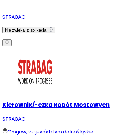
STRABAG
Nie zwlekaj z aplikacją!
Kierownik/-czka Robót Mostowych
STRABAG
Głogów, województwo dolnośląskie