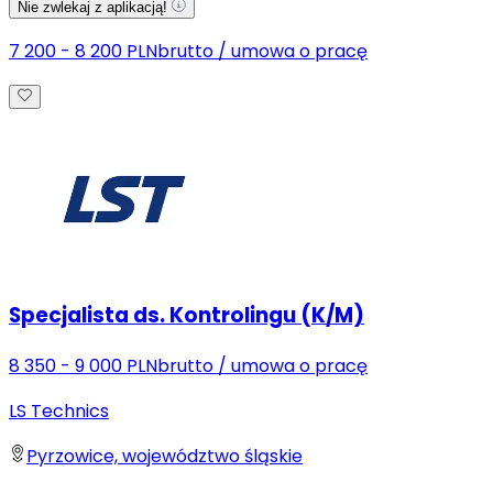
Nie zwlekaj z aplikacją!
7 200 - 8 200 PLN
brutto
/
umowa o pracę
Specjalista ds. Kontrolingu (K/M)
8 350 - 9 000 PLN
brutto
/
umowa o pracę
LS Technics
Pyrzowice, województwo śląskie