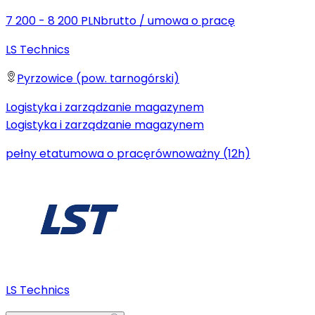
7 200 - 8 200 PLN
brutto
/
umowa o pracę
LS Technics
Pyrzowice (pow. tarnogórski)
Logistyka i zarządzanie magazynem
Logistyka i zarządzanie magazynem
pełny etat
umowa o pracę
równoważny (12h)
LS Technics