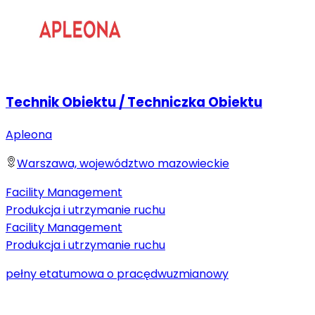
Technik Obiektu / Techniczka Obiektu
Apleona
Warszawa, województwo mazowieckie
Facility Management
Produkcja i utrzymanie ruchu
Facility Management
Produkcja i utrzymanie ruchu
pełny etat
umowa o pracę
dwuzmianowy