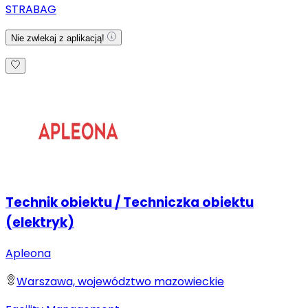
STRABAG
Nie zwlekaj z aplikacją!
Technik obiektu / Techniczka obiektu
(elektryk)
Apleona
Warszawa, województwo mazowieckie