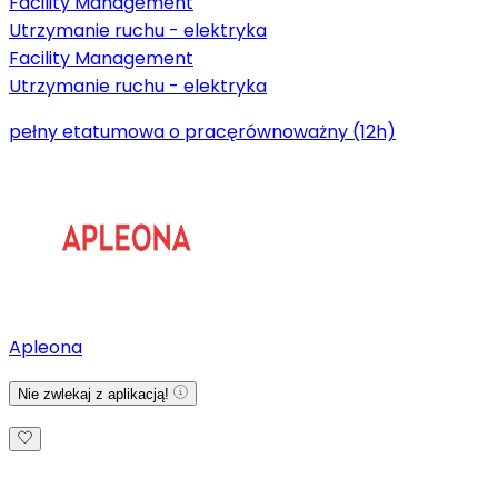
Facility Management
Utrzymanie ruchu - elektryka
Facility Management
Utrzymanie ruchu - elektryka
pełny etat
umowa o pracę
równoważny (12h)
Apleona
Nie zwlekaj z aplikacją!