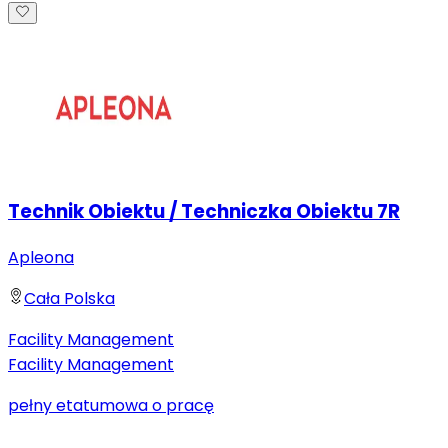
Technik Obiektu / Techniczka Obiektu 7R
Apleona
Cała Polska
Facility Management
Facility Management
pełny etat
umowa o pracę