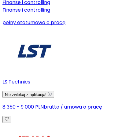
Finanse i controlling
Finanse i controlling
pełny etat
umowa o pracę
LS Technics
Nie zwlekaj z aplikacją!
8 350 - 9 000 PLN
brutto
/
umowa o pracę