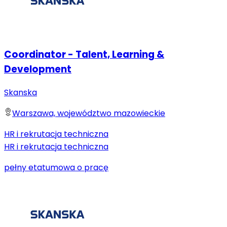
Coordinator - Talent, Learning &
Development
Skanska
Warszawa, województwo mazowieckie
HR i rekrutacja techniczna
HR i rekrutacja techniczna
pełny etat
umowa o pracę