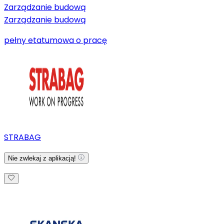
Zarządzanie budową
Zarządzanie budową
pełny etat
umowa o pracę
STRABAG
Nie zwlekaj z aplikacją!