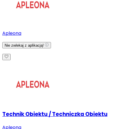
Apleona
Nie zwlekaj z aplikacją!
Technik Obiektu / Techniczka Obiektu
Apleona