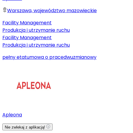
Warszawa, województwo mazowieckie
Facility Management
Produkcja i utrzymanie ruchu
Facility Management
Produkcja i utrzymanie ruchu
pełny etat
umowa o pracę
dwuzmianowy
Apleona
Nie zwlekaj z aplikacją!