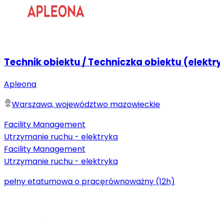
Technik obiektu / Techniczka obiektu (elektr
Apleona
Warszawa, województwo mazowieckie
Facility Management
Utrzymanie ruchu - elektryka
Facility Management
Utrzymanie ruchu - elektryka
pełny etat
umowa o pracę
równoważny (12h)