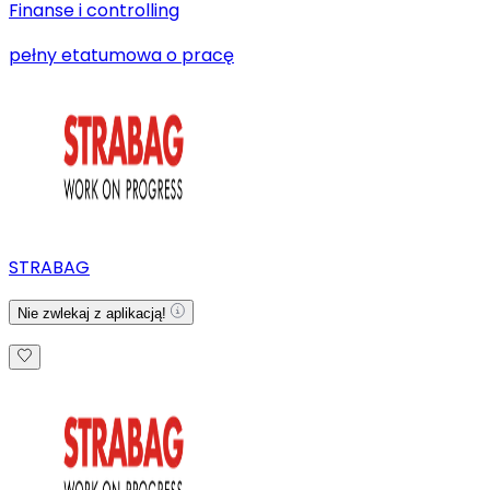
Finanse i controlling
pełny etat
umowa o pracę
STRABAG
Nie zwlekaj z aplikacją!