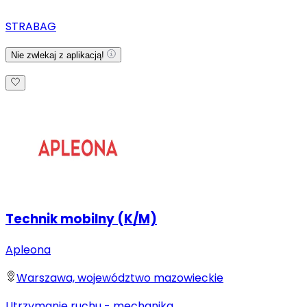
STRABAG
Nie zwlekaj z aplikacją!
Technik mobilny (K/M)
Apleona
Warszawa, województwo mazowieckie
Utrzymanie ruchu - mechanika