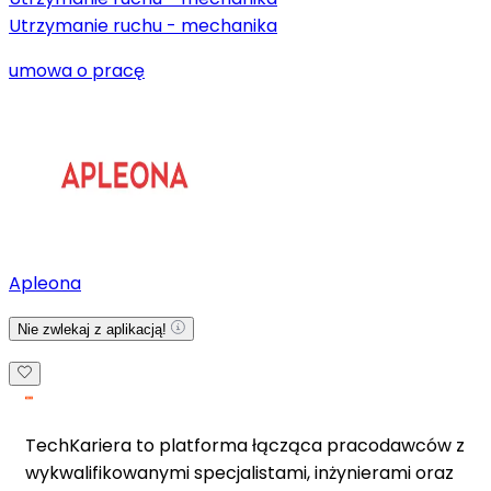
Utrzymanie ruchu - mechanika
umowa o pracę
Apleona
Nie zwlekaj z aplikacją!
TechKariera to platforma łącząca pracodawców z
wykwalifikowanymi specjalistami, inżynierami oraz