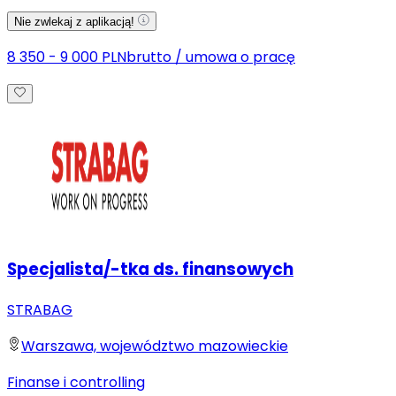
Nie zwlekaj z aplikacją!
8 350 - 9 000 PLN
brutto
/
umowa o pracę
Specjalista/-tka ds. finansowych
STRABAG
Warszawa, województwo mazowieckie
Finanse i controlling