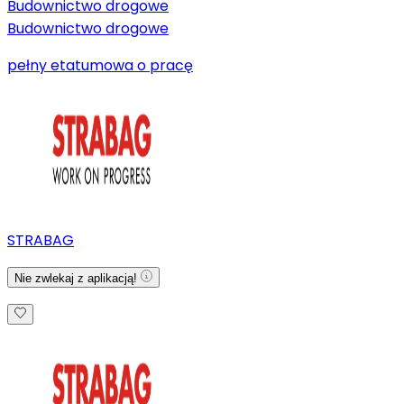
Budownictwo drogowe
Budownictwo drogowe
pełny etat
umowa o pracę
STRABAG
Nie zwlekaj z aplikacją!