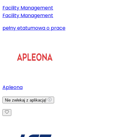
Facility Management
Facility Management
pełny etat
umowa o pracę
Apleona
Nie zwlekaj z aplikacją!