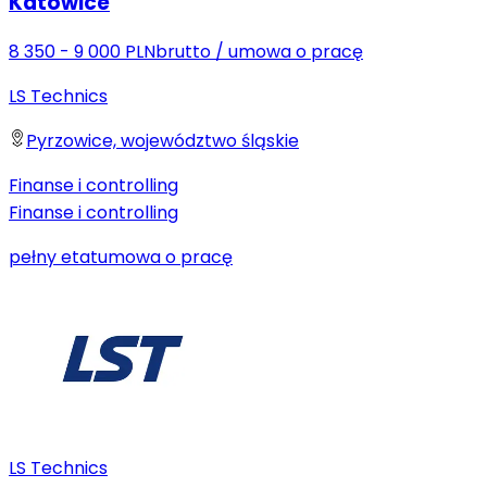
Katowice
8 350 - 9 000 PLN
brutto
/
umowa o pracę
LS Technics
Pyrzowice, województwo śląskie
Finanse i controlling
Finanse i controlling
pełny etat
umowa o pracę
LS Technics