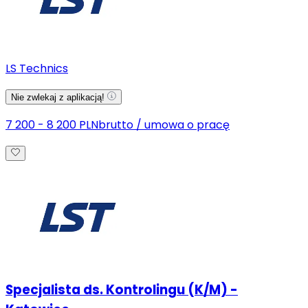
LS Technics
Nie zwlekaj z aplikacją!
7 200 - 8 200 PLN
brutto
/
umowa o pracę
Specjalista ds. Kontrolingu (K/M) -