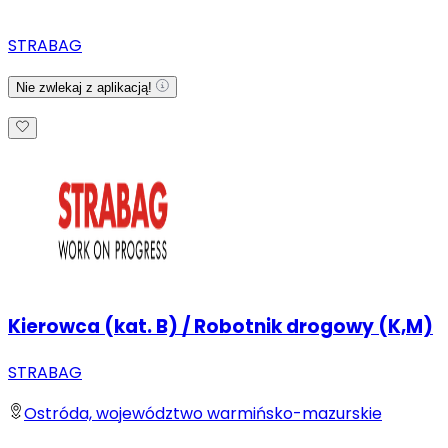
STRABAG
Nie zwlekaj z aplikacją!
Kierowca (kat. B) / Robotnik drogowy (K,M)
STRABAG
Ostróda, województwo warmińsko-mazurskie