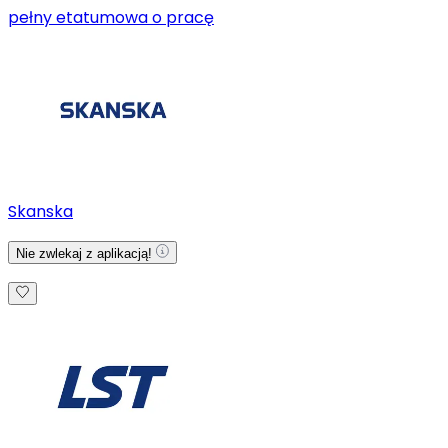
pełny etat
umowa o pracę
Skanska
Nie zwlekaj z aplikacją!