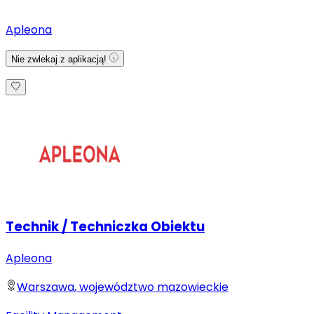
Apleona
Nie zwlekaj z aplikacją!
Technik / Techniczka Obiektu
Apleona
Warszawa, województwo mazowieckie