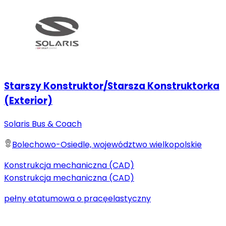
Starszy Konstruktor/Starsza Konstruktorka
(Exterior)
Solaris Bus & Coach
Bolechowo-Osiedle, województwo wielkopolskie
Konstrukcja mechaniczna (CAD)
Konstrukcja mechaniczna (CAD)
pełny etat
umowa o pracę
elastyczny