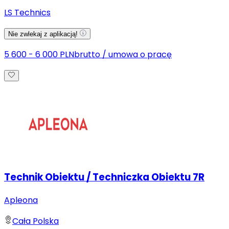
LS Technics
Nie zwlekaj z aplikacją!
5 600 - 6 000 PLN
brutto
/
umowa o pracę
Technik Obiektu / Techniczka Obiektu 7R
Apleona
Cała Polska