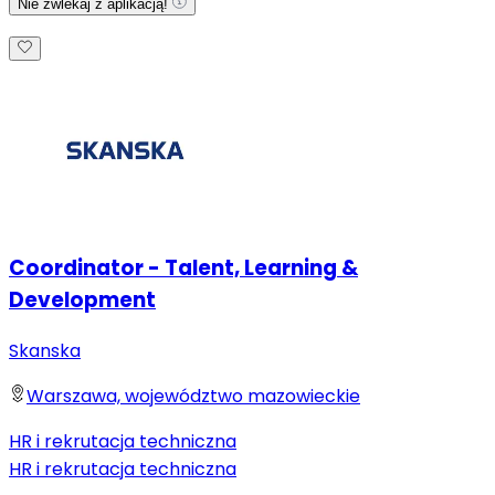
Nie zwlekaj z aplikacją!
Coordinator - Talent, Learning &
Development
Skanska
Warszawa, województwo mazowieckie
HR i rekrutacja techniczna
HR i rekrutacja techniczna