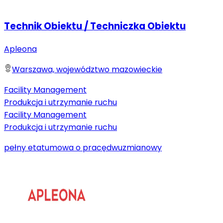
Technik Obiektu / Techniczka Obiektu
Apleona
Warszawa, województwo mazowieckie
Facility Management
Produkcja i utrzymanie ruchu
Facility Management
Produkcja i utrzymanie ruchu
pełny etat
umowa o pracę
dwuzmianowy