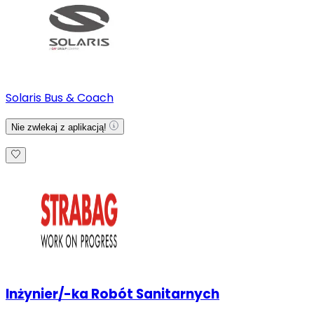
Solaris Bus & Coach
Nie zwlekaj z aplikacją!
Inżynier/-ka Robót Sanitarnych