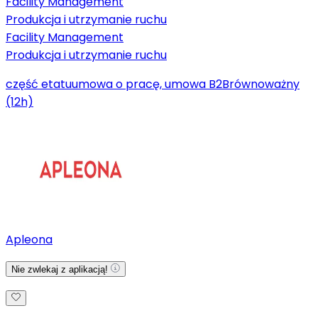
Facility Management
Produkcja i utrzymanie ruchu
Facility Management
Produkcja i utrzymanie ruchu
część etatu
umowa o pracę, umowa B2B
równoważny
(12h)
Apleona
Nie zwlekaj z aplikacją!