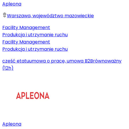
Apleona
Warszawa, województwo mazowieckie
Facility Management
Produkcja i utrzymanie ruchu
Facility Management
Produkcja i utrzymanie ruchu
część etatu
umowa o pracę, umowa B2B
równoważny
(12h)
Apleona