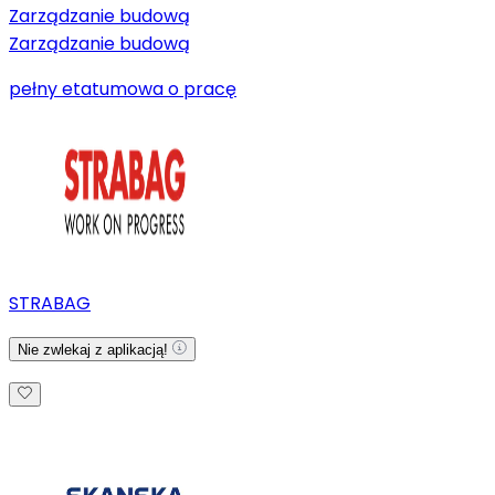
Zarządzanie budową
Zarządzanie budową
pełny etat
umowa o pracę
STRABAG
Nie zwlekaj z aplikacją!