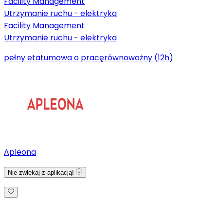
Facility Management
Utrzymanie ruchu - elektryka
Facility Management
Utrzymanie ruchu - elektryka
pełny etat
umowa o pracę
równoważny (12h)
Apleona
Nie zwlekaj z aplikacją!