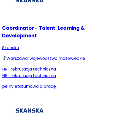
Coordinator - Talent, Learning &
Development
Skanska
Warszawa, województwo mazowieckie
HR i rekrutacja techniczna
HR i rekrutacja techniczna
pełny etat
umowa o pracę