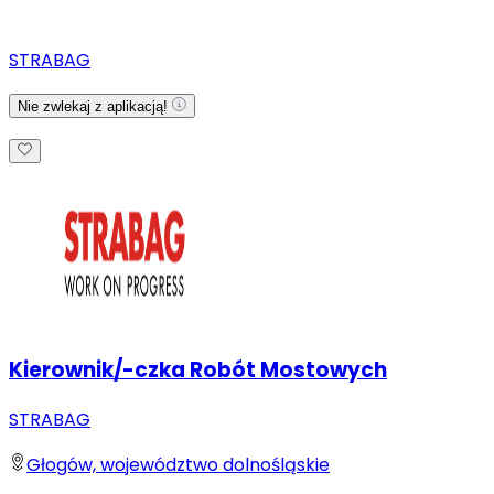
STRABAG
Nie zwlekaj z aplikacją!
Kierownik/-czka Robót Mostowych
STRABAG
Głogów, województwo dolnośląskie