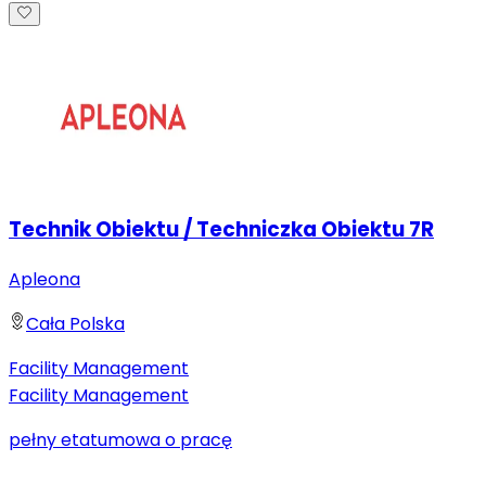
Technik Obiektu / Techniczka Obiektu 7R
Apleona
Cała Polska
Facility Management
Facility Management
pełny etat
umowa o pracę