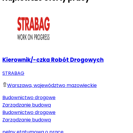
Kierownik/-czka Robót Drogowych
STRABAG
Warszawa, województwo mazowieckie
Budownictwo drogowe
Zarządzanie budową
Budownictwo drogowe
Zarządzanie budową
pełny etat
umowa o pracę