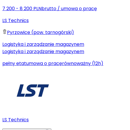
7 200 - 8 200 PLN
brutto
/
umowa o pracę
LS Technics
Pyrzowice (pow. tarnogórski)
Logistyka i zarządzanie magazynem
Logistyka i zarządzanie magazynem
pełny etat
umowa o pracę
równoważny (12h)
LS Technics