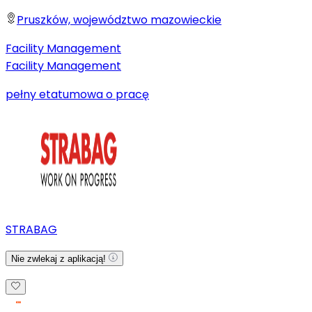
Pruszków, województwo mazowieckie
Facility Management
Facility Management
pełny etat
umowa o pracę
STRABAG
Nie zwlekaj z aplikacją!