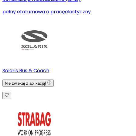
pełny etat
umowa o pracę
elastyczny
Solaris Bus & Coach
Nie zwlekaj z aplikacją!