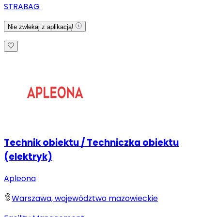
STRABAG
Nie zwlekaj z aplikacją!
Technik obiektu / Techniczka obiektu
(elektryk)
Apleona
Warszawa, województwo mazowieckie