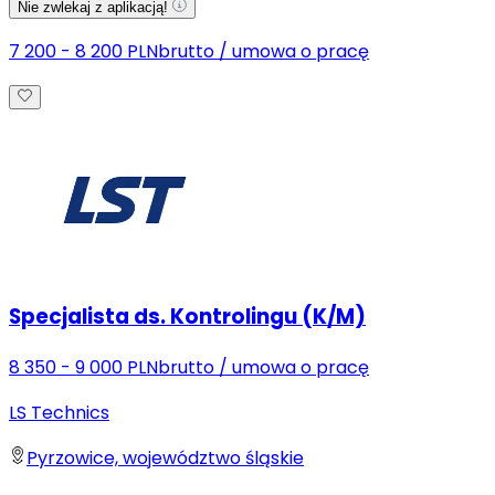
Nie zwlekaj z aplikacją!
7 200 - 8 200 PLN
brutto
/
umowa o pracę
Specjalista ds. Kontrolingu (K/M)
8 350 - 9 000 PLN
brutto
/
umowa o pracę
LS Technics
Pyrzowice, województwo śląskie