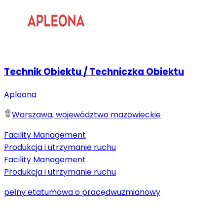
Technik Obiektu / Techniczka Obiektu
Apleona
Warszawa, województwo mazowieckie
Facility Management
Produkcja i utrzymanie ruchu
Facility Management
Produkcja i utrzymanie ruchu
pełny etat
umowa o pracę
dwuzmianowy