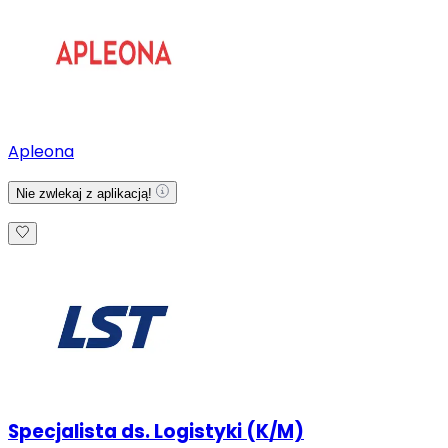
Apleona
Nie zwlekaj z aplikacją!
Specjalista ds. Logistyki (K/M)