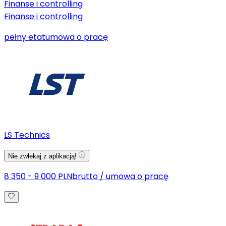
Finanse i controlling
Finanse i controlling
pełny etat
umowa o pracę
LS Technics
Nie zwlekaj z aplikacją!
8 350 - 9 000 PLN
brutto
/
umowa o pracę