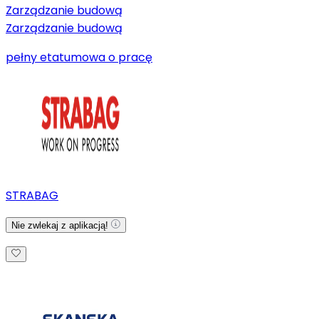
Zarządzanie budową
Zarządzanie budową
pełny etat
umowa o pracę
STRABAG
Nie zwlekaj z aplikacją!