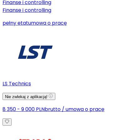
Finanse i controlling
Finanse i controlling
pełny etat
umowa o pracę
LS Technics
Nie zwlekaj z aplikacją!
8 350 - 9 000 PLN
brutto
/
umowa o pracę