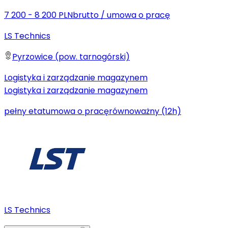
7 200 - 8 200 PLN
brutto
/
umowa o pracę
LS Technics
Pyrzowice (pow. tarnogórski)
Logistyka i zarządzanie magazynem
Logistyka i zarządzanie magazynem
pełny etat
umowa o pracę
równoważny (12h)
LS Technics