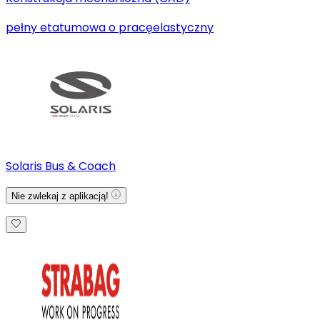
pełny etat
umowa o pracę
elastyczny
Solaris Bus & Coach
Nie zwlekaj z aplikacją!