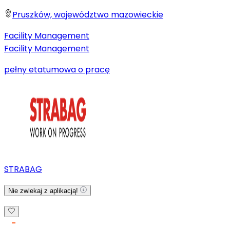
Pruszków, województwo mazowieckie
Facility Management
Facility Management
pełny etat
umowa o pracę
STRABAG
Nie zwlekaj z aplikacją!