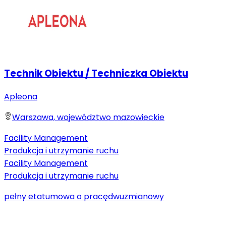
Technik Obiektu / Techniczka Obiektu
Apleona
Warszawa, województwo mazowieckie
Facility Management
Produkcja i utrzymanie ruchu
Facility Management
Produkcja i utrzymanie ruchu
pełny etat
umowa o pracę
dwuzmianowy