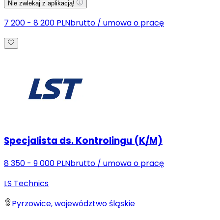
Nie zwlekaj z aplikacją!
7 200 - 8 200 PLN
brutto
/
umowa o pracę
Specjalista ds. Kontrolingu (K/M)
8 350 - 9 000 PLN
brutto
/
umowa o pracę
LS Technics
Pyrzowice, województwo śląskie