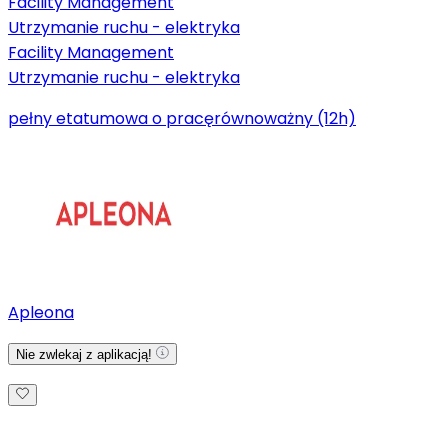
Facility Management
Utrzymanie ruchu - elektryka
Facility Management
Utrzymanie ruchu - elektryka
pełny etat
umowa o pracę
równoważny (12h)
Apleona
Nie zwlekaj z aplikacją!