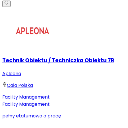
Technik Obiektu / Techniczka Obiektu 7R
Apleona
Cała Polska
Facility Management
Facility Management
pełny etat
umowa o pracę