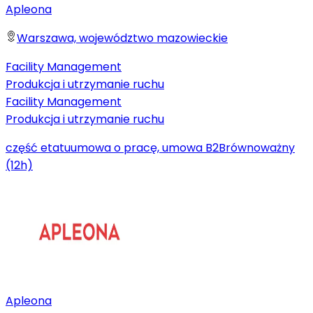
Apleona
Warszawa, województwo mazowieckie
Facility Management
Produkcja i utrzymanie ruchu
Facility Management
Produkcja i utrzymanie ruchu
część etatu
umowa o pracę, umowa B2B
równoważny
(12h)
Apleona