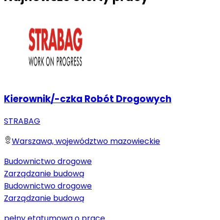
Kierownik/-czka Robót Drogowych
STRABAG
Warszawa, województwo mazowieckie
Budownictwo drogowe
Zarządzanie budową
Budownictwo drogowe
Zarządzanie budową
pełny etat
umowa o pracę