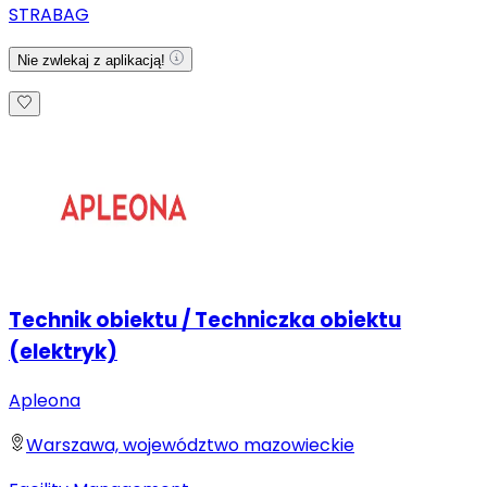
STRABAG
Nie zwlekaj z aplikacją!
Technik obiektu / Techniczka obiektu
(elektryk)
Apleona
Warszawa, województwo mazowieckie