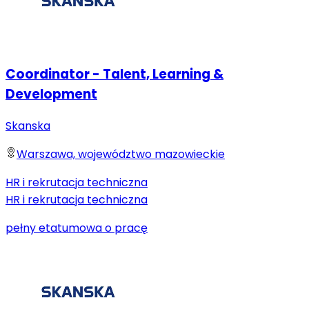
Coordinator - Talent, Learning &
Development
Skanska
Warszawa, województwo mazowieckie
HR i rekrutacja techniczna
HR i rekrutacja techniczna
pełny etat
umowa o pracę