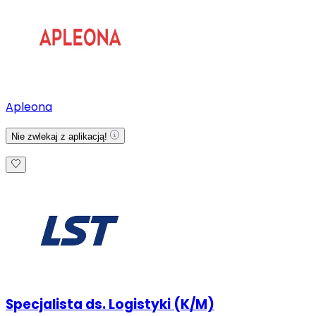
Apleona
Nie zwlekaj z aplikacją!
Specjalista ds. Logistyki (K/M)