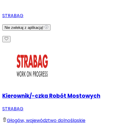
STRABAG
Nie zwlekaj z aplikacją!
Kierownik/-czka Robót Mostowych
STRABAG
Głogów, województwo dolnośląskie