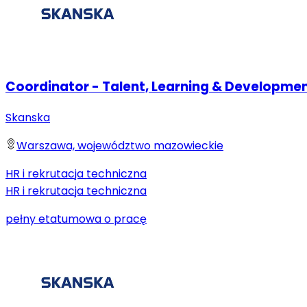
Coordinator - Talent, Learning & Developme
Skanska
Warszawa, województwo mazowieckie
HR i rekrutacja techniczna
HR i rekrutacja techniczna
pełny etat
umowa o pracę