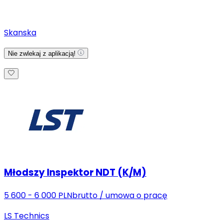
Skanska
Nie zwlekaj z aplikacją!
Młodszy Inspektor NDT (K/M)
5 600 - 6 000 PLN
brutto
/
umowa o pracę
LS Technics