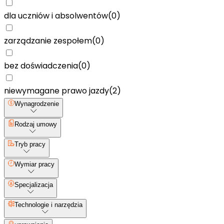
dla uczniów i absolwentów
(
0
)
zarządzanie zespołem
(
0
)
bez doświadczenia
(
0
)
niewymagane prawo jazdy
(
2
)
Wynagrodzenie
Rodzaj umowy
Tryb pracy
Wymiar pracy
Specjalizacja
Technologie i narzędzia