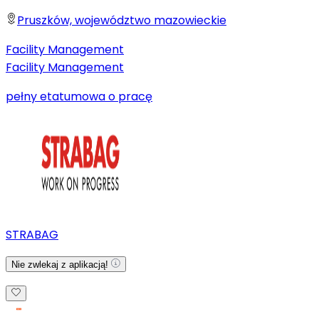
Pruszków, województwo mazowieckie
Facility Management
Facility Management
pełny etat
umowa o pracę
STRABAG
Nie zwlekaj z aplikacją!