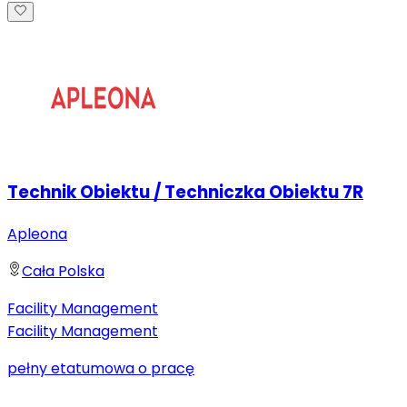
Technik Obiektu / Techniczka Obiektu 7R
Apleona
Cała Polska
Facility Management
Facility Management
pełny etat
umowa o pracę