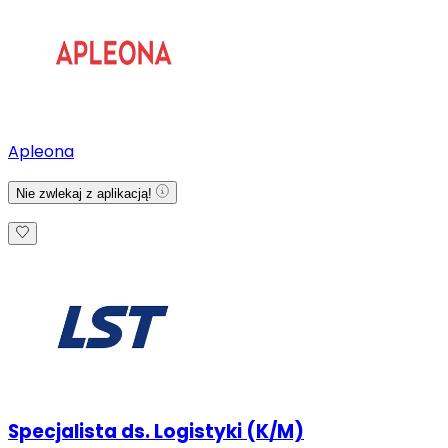
Apleona
Nie zwlekaj z aplikacją!
Specjalista ds. Logistyki (K/M)