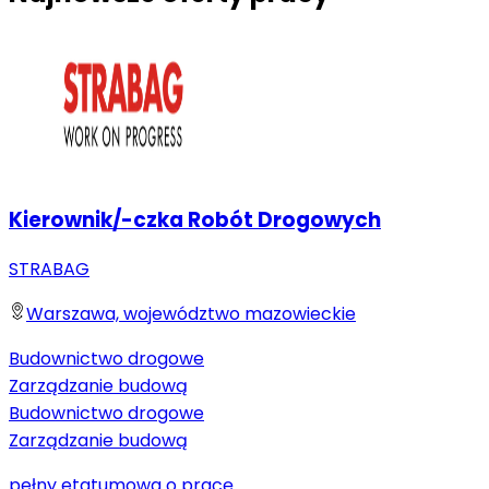
Kierownik/-czka Robót Drogowych
STRABAG
Warszawa, województwo mazowieckie
Budownictwo drogowe
Zarządzanie budową
Budownictwo drogowe
Zarządzanie budową
pełny etat
umowa o pracę