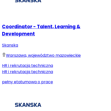
Coordinator - Talent, Learning &
Development
Skanska
Warszawa, województwo mazowieckie
HR i rekrutacja techniczna
HR i rekrutacja techniczna
pełny etat
umowa o pracę