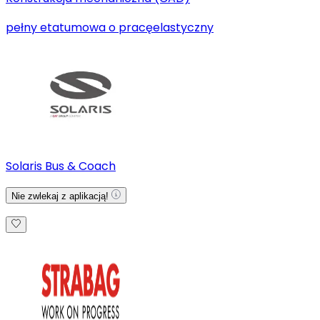
pełny etat
umowa o pracę
elastyczny
Solaris Bus & Coach
Nie zwlekaj z aplikacją!