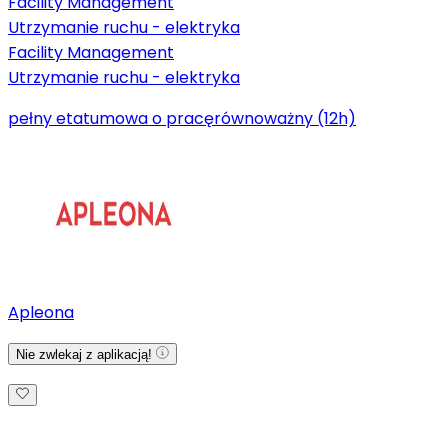
Facility Management
Utrzymanie ruchu - elektryka
Facility Management
Utrzymanie ruchu - elektryka
pełny etat
umowa o pracę
równoważny (12h)
Apleona
Nie zwlekaj z aplikacją!