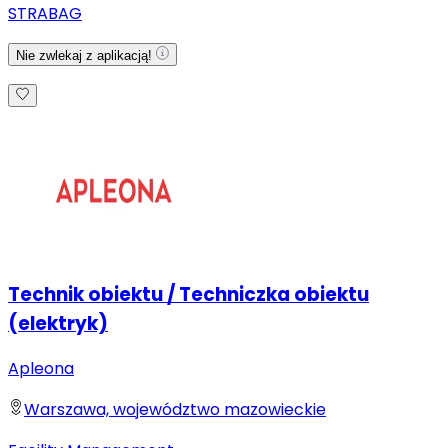
STRABAG
Nie zwlekaj z aplikacją!
Technik obiektu / Techniczka obiektu
(elektryk)
Apleona
Warszawa, województwo mazowieckie