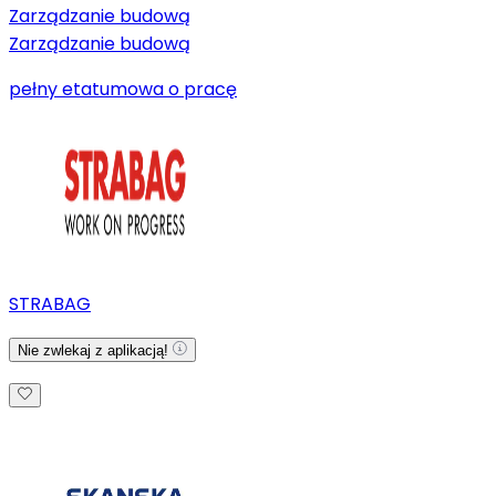
Zarządzanie budową
Zarządzanie budową
pełny etat
umowa o pracę
STRABAG
Nie zwlekaj z aplikacją!