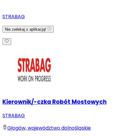
STRABAG
Nie zwlekaj z aplikacją!
Kierownik/-czka Robót Mostowych
STRABAG
Głogów, województwo dolnośląskie