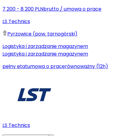
7 200 - 8 200 PLN
brutto
/
umowa o pracę
LS Technics
Pyrzowice (pow. tarnogórski)
Logistyka i zarządzanie magazynem
Logistyka i zarządzanie magazynem
pełny etat
umowa o pracę
równoważny (12h)
LS Technics