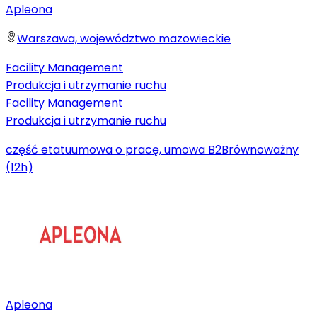
Apleona
Warszawa, województwo mazowieckie
Facility Management
Produkcja i utrzymanie ruchu
Facility Management
Produkcja i utrzymanie ruchu
część etatu
umowa o pracę, umowa B2B
równoważny
(12h)
Apleona