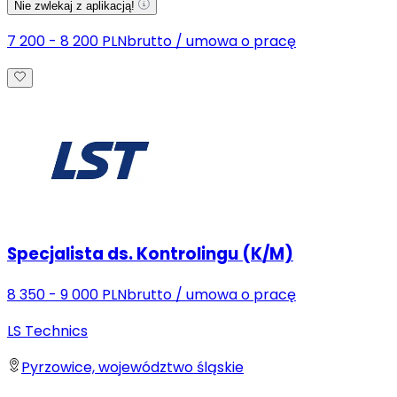
Nie zwlekaj z aplikacją!
7 200 - 8 200 PLN
brutto
/
umowa o pracę
Specjalista ds. Kontrolingu (K/M)
8 350 - 9 000 PLN
brutto
/
umowa o pracę
LS Technics
Pyrzowice, województwo śląskie