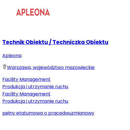
Technik Obiektu / Techniczka Obiektu
Apleona
Warszawa, województwo mazowieckie
Facility Management
Produkcja i utrzymanie ruchu
Facility Management
Produkcja i utrzymanie ruchu
pełny etat
umowa o pracę
dwuzmianowy