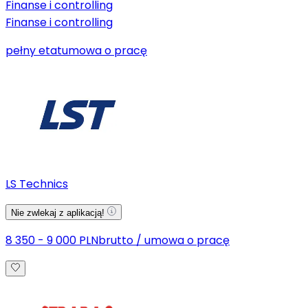
Finanse i controlling
Finanse i controlling
pełny etat
umowa o pracę
LS Technics
Nie zwlekaj z aplikacją!
8 350 - 9 000 PLN
brutto
/
umowa o pracę