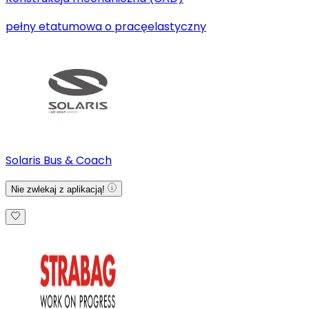
pełny etat
umowa o pracę
elastyczny
Solaris Bus & Coach
Nie zwlekaj z aplikacją!