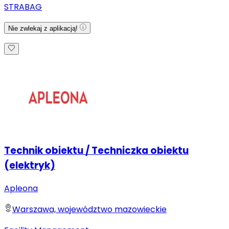
STRABAG
Nie zwlekaj z aplikacją!
Technik obiektu / Techniczka obiektu
(elektryk)
Apleona
Warszawa, województwo mazowieckie