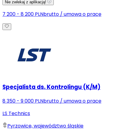
Nie zwlekaj z aplikacją!
7 200 - 8 200 PLN
brutto
/
umowa o pracę
Specjalista ds. Kontrolingu (K/M)
8 350 - 9 000 PLN
brutto
/
umowa o pracę
LS Technics
Pyrzowice, województwo śląskie