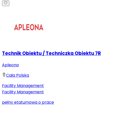
Technik Obiektu / Techniczka Obiektu 7R
Apleona
Cała Polska
Facility Management
Facility Management
pełny etat
umowa o pracę