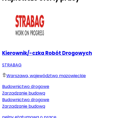
Kierownik/-czka Robót Drogowych
STRABAG
Warszawa, województwo mazowieckie
Budownictwo drogowe
Zarządzanie budową
Budownictwo drogowe
Zarządzanie budową
pełny etat
umowa o pracę