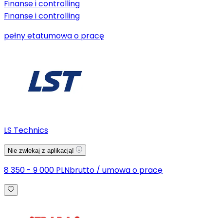
Finanse i controlling
Finanse i controlling
pełny etat
umowa o pracę
LS Technics
Nie zwlekaj z aplikacją!
8 350 - 9 000 PLN
brutto
/
umowa o pracę