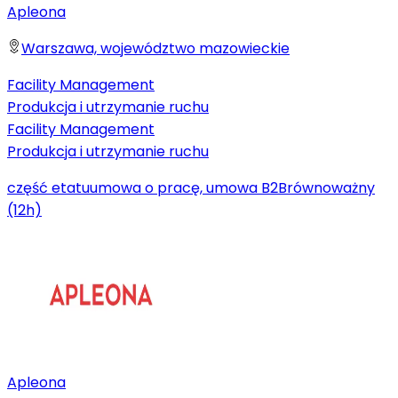
Apleona
Warszawa, województwo mazowieckie
Facility Management
Produkcja i utrzymanie ruchu
Facility Management
Produkcja i utrzymanie ruchu
część etatu
umowa o pracę, umowa B2B
równoważny
(12h)
Apleona