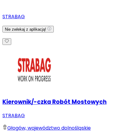
STRABAG
Nie zwlekaj z aplikacją!
Kierownik/-czka Robót Mostowych
STRABAG
Głogów, województwo dolnośląskie