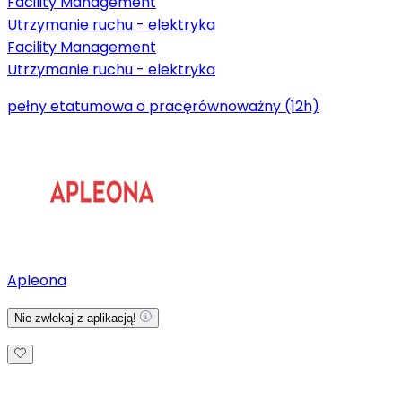
Facility Management
Utrzymanie ruchu - elektryka
Facility Management
Utrzymanie ruchu - elektryka
pełny etat
umowa o pracę
równoważny (12h)
Apleona
Nie zwlekaj z aplikacją!