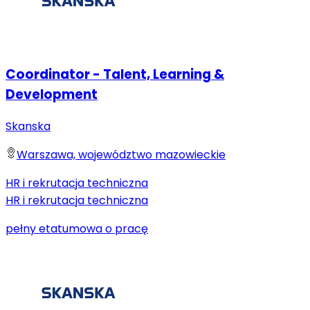
Coordinator - Talent, Learning &
Development
Skanska
Warszawa, województwo mazowieckie
HR i rekrutacja techniczna
HR i rekrutacja techniczna
pełny etat
umowa o pracę