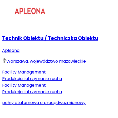
Technik Obiektu / Techniczka Obiektu
Apleona
Warszawa, województwo mazowieckie
Facility Management
Produkcja i utrzymanie ruchu
Facility Management
Produkcja i utrzymanie ruchu
pełny etat
umowa o pracę
dwuzmianowy