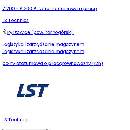
7 200 - 8 200 PLN
brutto
/
umowa o pracę
LS Technics
Pyrzowice (pow. tarnogórski)
Logistyka i zarządzanie magazynem
Logistyka i zarządzanie magazynem
pełny etat
umowa o pracę
równoważny (12h)
LS Technics