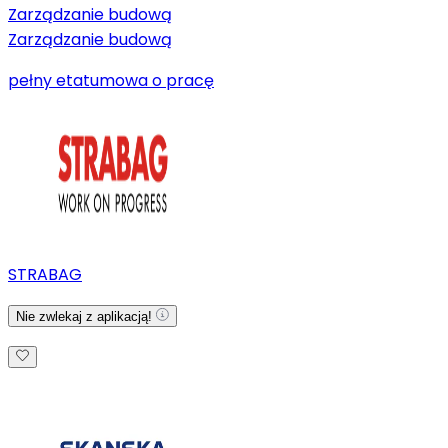
Zarządzanie budową
Zarządzanie budową
pełny etat
umowa o pracę
STRABAG
Nie zwlekaj z aplikacją!