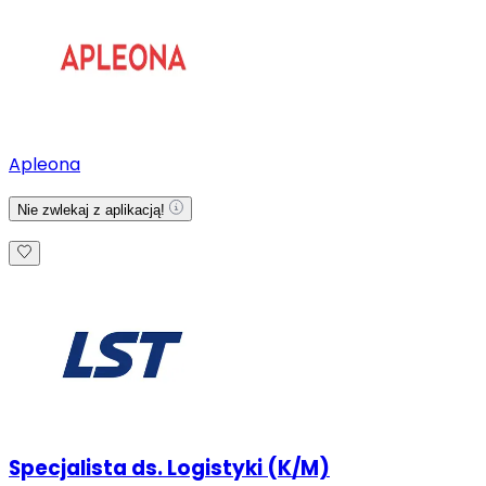
Apleona
Nie zwlekaj z aplikacją!
Specjalista ds. Logistyki (K/M)