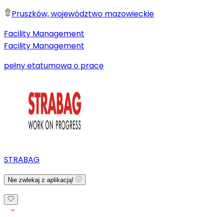
Pruszków, województwo mazowieckie
Facility Management
Facility Management
pełny etat
umowa o pracę
STRABAG
Nie zwlekaj z aplikacją!