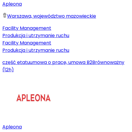
Apleona
Warszawa, województwo mazowieckie
Facility Management
Produkcja i utrzymanie ruchu
Facility Management
Produkcja i utrzymanie ruchu
część etatu
umowa o pracę, umowa B2B
równoważny
(12h)
Apleona