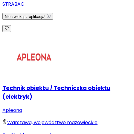
STRABAG
Nie zwlekaj z aplikacją!
Technik obiektu / Techniczka obiektu
(elektryk)
Apleona
Warszawa, województwo mazowieckie