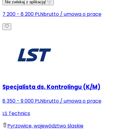
Nie zwlekaj z aplikacją!
7 200 - 8 200 PLN
brutto
/
umowa o pracę
Specjalista ds. Kontrolingu (K/M)
8 350 - 9 000 PLN
brutto
/
umowa o pracę
LS Technics
Pyrzowice, województwo śląskie