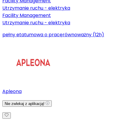
Facility Management
Utrzymanie ruchu - elektryka
Facility Management
Utrzymanie ruchu - elektryka
pełny etat
umowa o pracę
równoważny (12h)
Apleona
Nie zwlekaj z aplikacją!