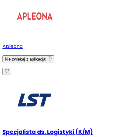
Apleona
Nie zwlekaj z aplikacją!
Specjalista ds. Logistyki (K/M)