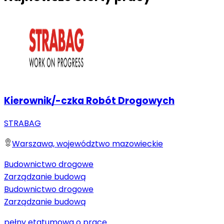
Kierownik/-czka Robót Drogowych
STRABAG
Warszawa, województwo mazowieckie
Budownictwo drogowe
Zarządzanie budową
Budownictwo drogowe
Zarządzanie budową
pełny etat
umowa o pracę