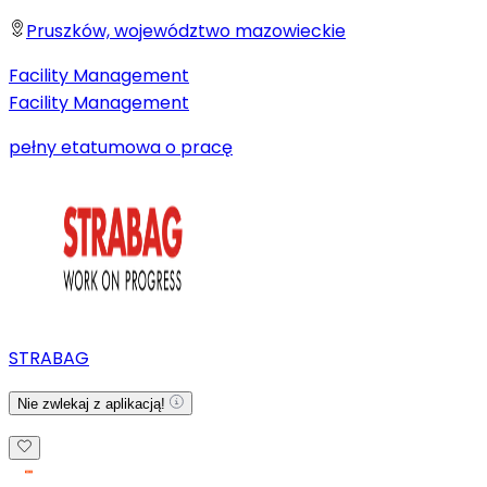
Pruszków, województwo mazowieckie
Facility Management
Facility Management
pełny etat
umowa o pracę
STRABAG
Nie zwlekaj z aplikacją!