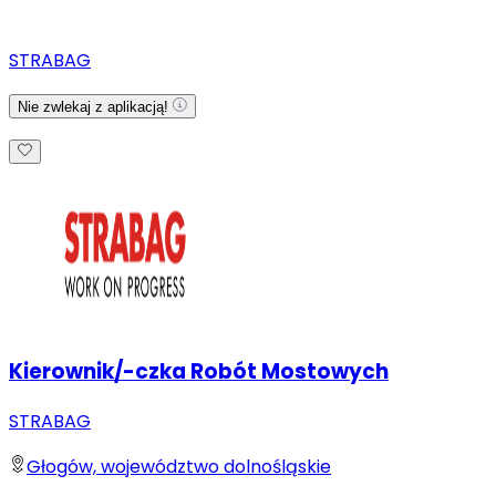
STRABAG
Nie zwlekaj z aplikacją!
Kierownik/-czka Robót Mostowych
STRABAG
Głogów, województwo dolnośląskie