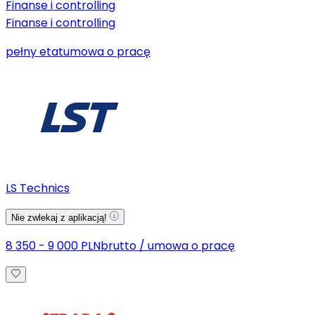
Finanse i controlling
Finanse i controlling
pełny etat
umowa o pracę
LS Technics
Nie zwlekaj z aplikacją!
8 350 - 9 000 PLN
brutto
/
umowa o pracę