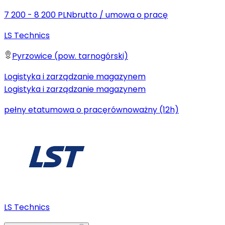
7 200 - 8 200 PLN
brutto
/
umowa o pracę
LS Technics
Pyrzowice (pow. tarnogórski)
Logistyka i zarządzanie magazynem
Logistyka i zarządzanie magazynem
pełny etat
umowa o pracę
równoważny (12h)
LS Technics