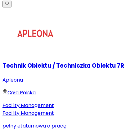
Technik Obiektu / Techniczka Obiektu 7R
Apleona
Cała Polska
Facility Management
Facility Management
pełny etat
umowa o pracę