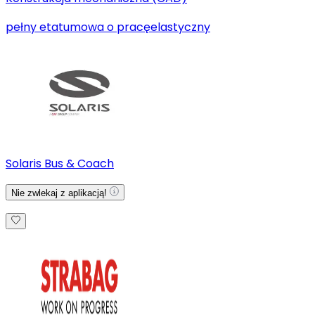
pełny etat
umowa o pracę
elastyczny
Solaris Bus & Coach
Nie zwlekaj z aplikacją!