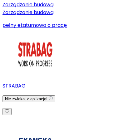
Zarządzanie budową
Zarządzanie budową
pełny etat
umowa o pracę
STRABAG
Nie zwlekaj z aplikacją!