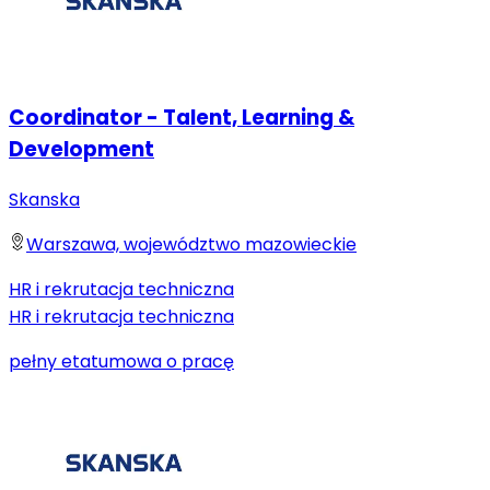
Coordinator - Talent, Learning &
Development
Skanska
Warszawa, województwo mazowieckie
HR i rekrutacja techniczna
HR i rekrutacja techniczna
pełny etat
umowa o pracę