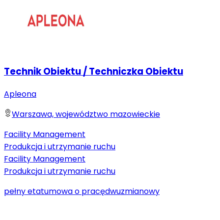
Technik Obiektu / Techniczka Obiektu
Apleona
Warszawa, województwo mazowieckie
Facility Management
Produkcja i utrzymanie ruchu
Facility Management
Produkcja i utrzymanie ruchu
pełny etat
umowa o pracę
dwuzmianowy