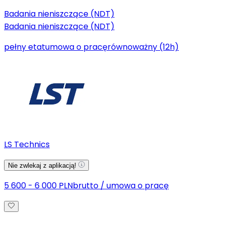
Badania nieniszczące (NDT)
Badania nieniszczące (NDT)
pełny etat
umowa o pracę
równoważny (12h)
LS Technics
Nie zwlekaj z aplikacją!
5 600 - 6 000 PLN
brutto
/
umowa o pracę