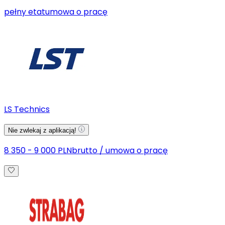
pełny etat
umowa o pracę
LS Technics
Nie zwlekaj z aplikacją!
8 350 - 9 000 PLN
brutto
/
umowa o pracę