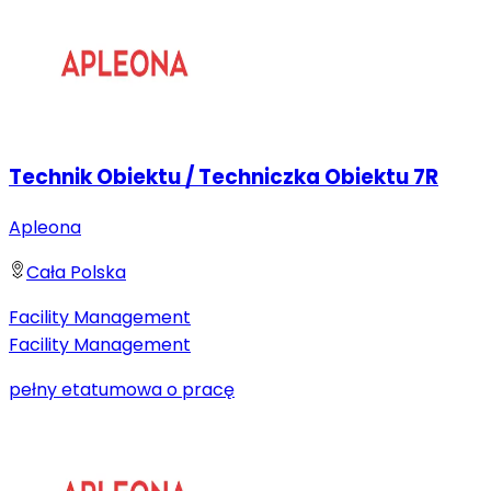
Technik Obiektu / Techniczka Obiektu 7R
Apleona
Cała Polska
Facility Management
Facility Management
pełny etat
umowa o pracę