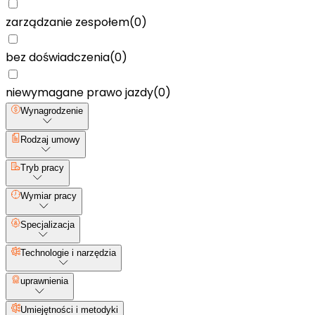
zarządzanie zespołem
(
0
)
bez doświadczenia
(
0
)
niewymagane prawo jazdy
(
0
)
Wynagrodzenie
Rodzaj umowy
Tryb pracy
Wymiar pracy
Specjalizacja
Technologie i narzędzia
uprawnienia
Umiejętności i metodyki