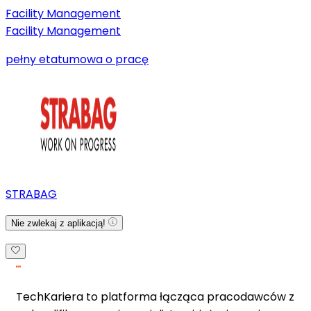
Facility Management
Facility Management
pełny etat
umowa o pracę
STRABAG
Nie zwlekaj z aplikacją!
TechKariera to platforma łącząca pracodawców z