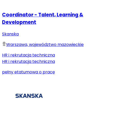
Coordinator - Talent, Learning &
Development
Skanska
Warszawa, województwo mazowieckie
HR i rekrutacja techniczna
HR i rekrutacja techniczna
pełny etat
umowa o pracę