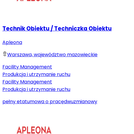
Technik Obiektu / Techniczka Obiektu
Apleona
Warszawa, województwo mazowieckie
Facility Management
Produkcja i utrzymanie ruchu
Facility Management
Produkcja i utrzymanie ruchu
pełny etat
umowa o pracę
dwuzmianowy