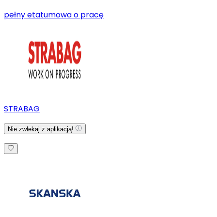
pełny etat
umowa o pracę
STRABAG
Nie zwlekaj z aplikacją!