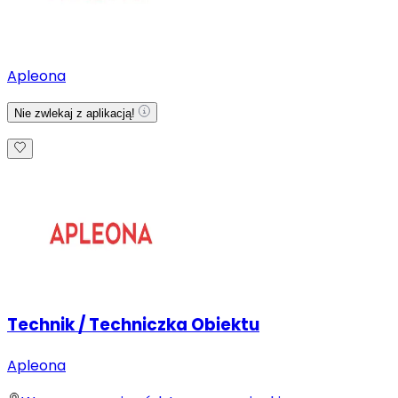
Apleona
Nie zwlekaj z aplikacją!
Technik / Techniczka Obiektu
Apleona