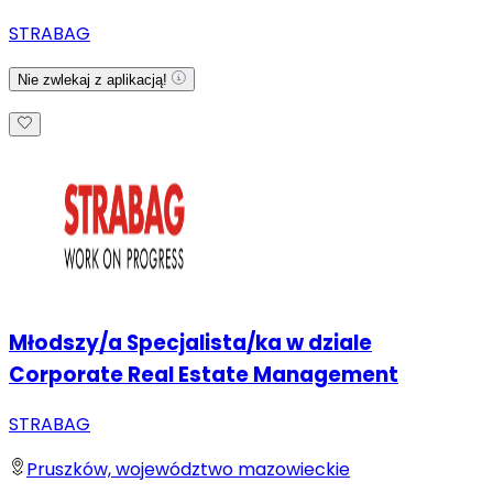
STRABAG
Nie zwlekaj z aplikacją!
Młodszy/a Specjalista/ka w dziale
Corporate Real Estate Management
STRABAG
Pruszków, województwo mazowieckie