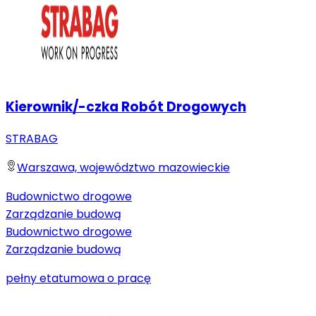
Kierownik/-czka Robót Drogowych
STRABAG
Warszawa, województwo mazowieckie
Budownictwo drogowe
Zarządzanie budową
Budownictwo drogowe
Zarządzanie budową
pełny etat
umowa o pracę