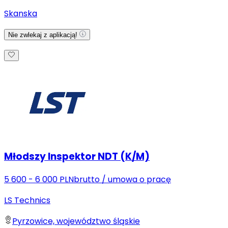
Skanska
Nie zwlekaj z aplikacją!
Młodszy Inspektor NDT (K/M)
5 600 - 6 000 PLN
brutto
/
umowa o pracę
LS Technics
Pyrzowice, województwo śląskie