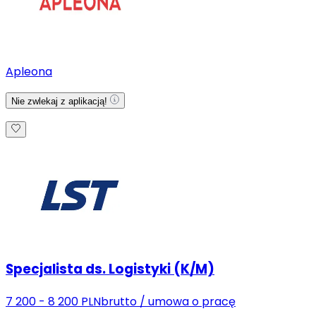
Apleona
Nie zwlekaj z aplikacją!
Specjalista ds. Logistyki (K/M)
7 200 - 8 200 PLN
brutto
/
umowa o pracę