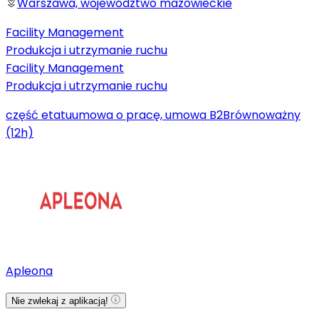
Warszawa, województwo mazowieckie
Facility Management
Produkcja i utrzymanie ruchu
Facility Management
Produkcja i utrzymanie ruchu
część etatu
umowa o pracę, umowa B2B
równoważny
(12h)
Apleona
Nie zwlekaj z aplikacją!