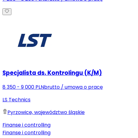
Specjalista ds. Kontrolingu (K/M)
8 350 - 9 000 PLN
brutto
/
umowa o pracę
LS Technics
Pyrzowice, województwo śląskie
Finanse i controlling
Finanse i controlling