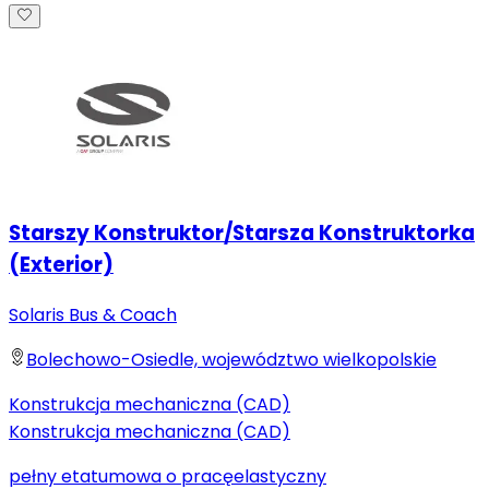
Starszy Konstruktor/Starsza Konstruktorka
(Exterior)
Solaris Bus & Coach
Bolechowo-Osiedle, województwo wielkopolskie
Konstrukcja mechaniczna (CAD)
Konstrukcja mechaniczna (CAD)
pełny etat
umowa o pracę
elastyczny