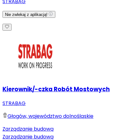
STRABAG
Nie zwlekaj z aplikacją!
Kierownik/-czka Robót Mostowych
STRABAG
Głogów, województwo dolnośląskie
Zarządzanie budową
Zarządzanie budową