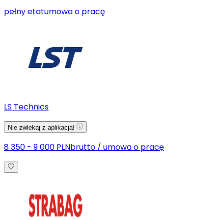
pełny etat
umowa o pracę
LS Technics
Nie zwlekaj z aplikacją!
8 350 - 9 000 PLN
brutto
/
umowa o pracę