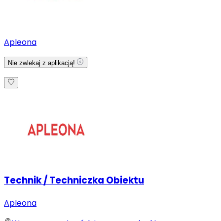
Apleona
Nie zwlekaj z aplikacją!
Technik / Techniczka Obiektu
Apleona