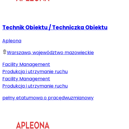
Technik Obiektu / Techniczka Obiektu
Apleona
Warszawa, województwo mazowieckie
Facility Management
Produkcja i utrzymanie ruchu
Facility Management
Produkcja i utrzymanie ruchu
pełny etat
umowa o pracę
dwuzmianowy