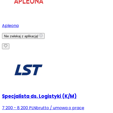
Apleona
Nie zwlekaj z aplikacją!
Specjalista ds. Logistyki (K/M)
7 200 - 8 200 PLN
brutto
/
umowa o pracę