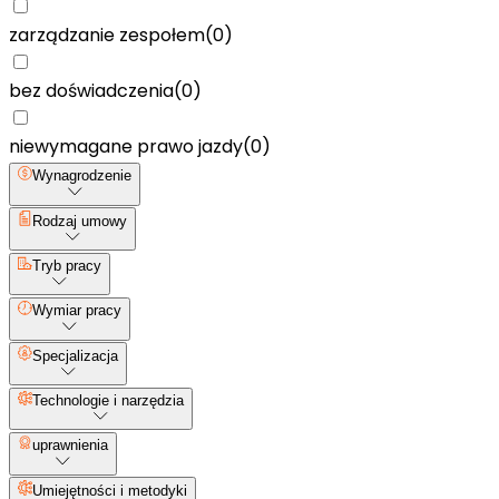
zarządzanie zespołem
(
0
)
bez doświadczenia
(
0
)
niewymagane prawo jazdy
(
0
)
Wynagrodzenie
Rodzaj umowy
Tryb pracy
Wymiar pracy
Specjalizacja
Technologie i narzędzia
uprawnienia
Umiejętności i metodyki