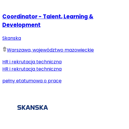
Coordinator - Talent, Learning &
Development
Skanska
Warszawa, województwo mazowieckie
HR i rekrutacja techniczna
HR i rekrutacja techniczna
pełny etat
umowa o pracę