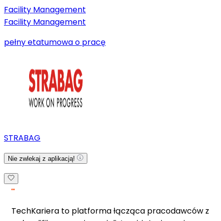
Facility Management
Facility Management
pełny etat
umowa o pracę
STRABAG
Nie zwlekaj z aplikacją!
TechKariera to platforma łącząca pracodawców z