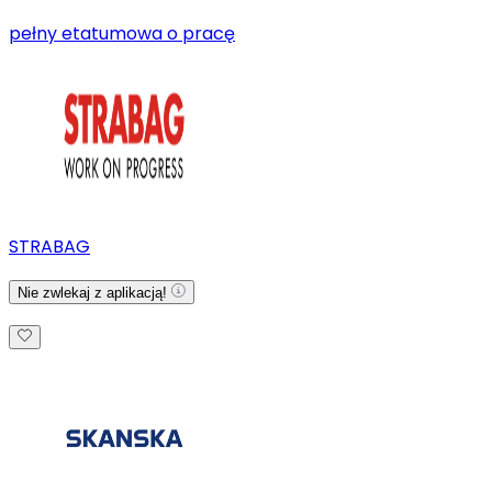
pełny etat
umowa o pracę
STRABAG
Nie zwlekaj z aplikacją!