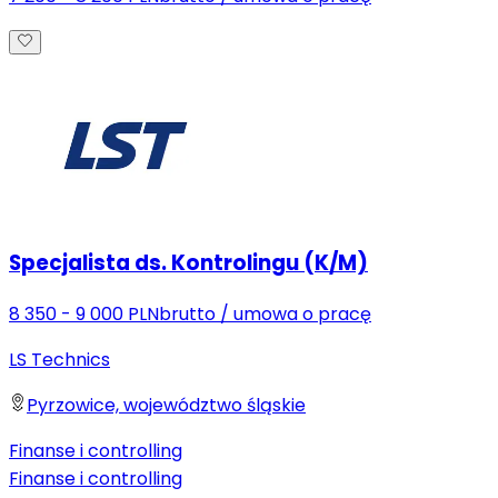
Specjalista ds. Kontrolingu (K/M)
8 350 - 9 000 PLN
brutto
/
umowa o pracę
LS Technics
Pyrzowice, województwo śląskie
Finanse i controlling
Finanse i controlling