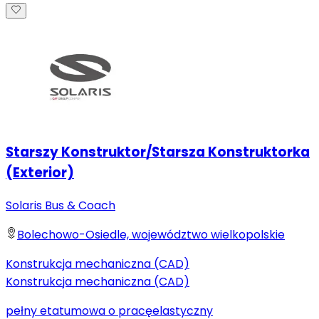
Starszy Konstruktor/Starsza Konstruktorka
(Exterior)
Solaris Bus & Coach
Bolechowo-Osiedle, województwo wielkopolskie
Konstrukcja mechaniczna (CAD)
Konstrukcja mechaniczna (CAD)
pełny etat
umowa o pracę
elastyczny