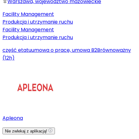
Warszawa, województwo mazowieckie
Facility Management
Produkcja i utrzymanie ruchu
Facility Management
Produkcja i utrzymanie ruchu
część etatu
umowa o pracę, umowa B2B
równoważny
(12h)
Apleona
Nie zwlekaj z aplikacją!