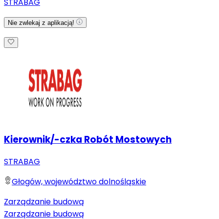
STRABAG
Nie zwlekaj z aplikacją!
Kierownik/-czka Robót Mostowych
STRABAG
Głogów, województwo dolnośląskie
Zarządzanie budową
Zarządzanie budową