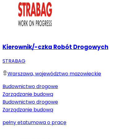
Kierownik/-czka Robót Drogowych
STRABAG
Warszawa, województwo mazowieckie
Budownictwo drogowe
Zarządzanie budową
Budownictwo drogowe
Zarządzanie budową
pełny etat
umowa o pracę