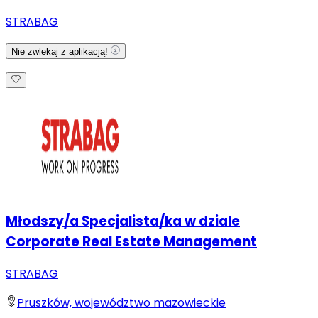
STRABAG
Nie zwlekaj z aplikacją!
Młodszy/a Specjalista/ka w dziale
Corporate Real Estate Management
STRABAG
Pruszków, województwo mazowieckie