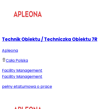
Technik Obiektu / Techniczka Obiektu 7R
Apleona
Cała Polska
Facility Management
Facility Management
pełny etat
umowa o pracę