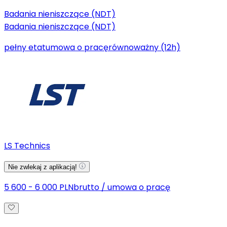
Badania nieniszczące (NDT)
Badania nieniszczące (NDT)
pełny etat
umowa o pracę
równoważny (12h)
LS Technics
Nie zwlekaj z aplikacją!
5 600 - 6 000 PLN
brutto
/
umowa o pracę