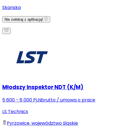
Skanska
Nie zwlekaj z aplikacją!
Młodszy Inspektor NDT (K/M)
5 600 - 6 000 PLN
brutto
/
umowa o pracę
LS Technics
Pyrzowice, województwo śląskie