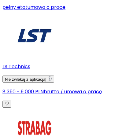
pełny etat
umowa o pracę
LS Technics
Nie zwlekaj z aplikacją!
8 350 - 9 000 PLN
brutto
/
umowa o pracę