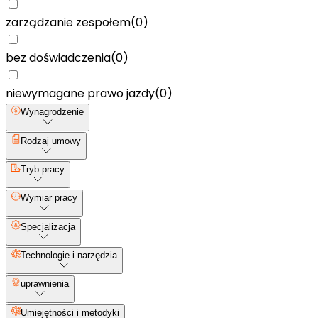
zarządzanie zespołem
(
0
)
bez doświadczenia
(
0
)
niewymagane prawo jazdy
(
0
)
Wynagrodzenie
Rodzaj umowy
Tryb pracy
Wymiar pracy
Specjalizacja
Technologie i narzędzia
uprawnienia
Umiejętności i metodyki