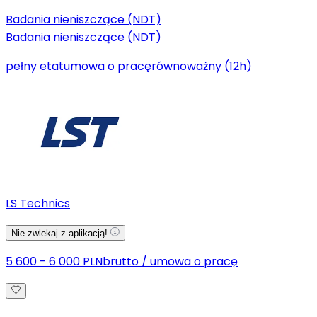
Badania nieniszczące (NDT)
Badania nieniszczące (NDT)
pełny etat
umowa o pracę
równoważny (12h)
LS Technics
Nie zwlekaj z aplikacją!
5 600 - 6 000 PLN
brutto
/
umowa o pracę