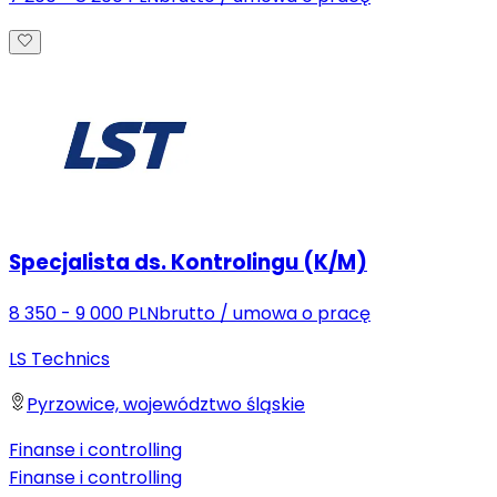
Specjalista ds. Kontrolingu (K/M)
8 350 - 9 000 PLN
brutto
/
umowa o pracę
LS Technics
Pyrzowice, województwo śląskie
Finanse i controlling
Finanse i controlling