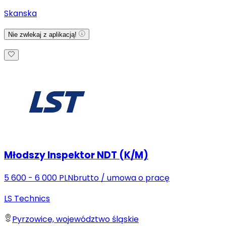
Skanska
Nie zwlekaj z aplikacją!
Młodszy Inspektor NDT (K/M)
5 600 - 6 000 PLN
brutto
/
umowa o pracę
LS Technics
Pyrzowice, województwo śląskie