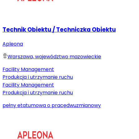
Technik Obiektu / Techniczka Obiektu
Apleona
Warszawa, województwo mazowieckie
Facility Management
Produkcja i utrzymanie ruchu
Facility Management
Produkcja i utrzymanie ruchu
pełny etat
umowa o pracę
dwuzmianowy