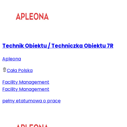
Technik Obiektu / Techniczka Obiektu 7R
Apleona
Cała Polska
Facility Management
Facility Management
pełny etat
umowa o pracę