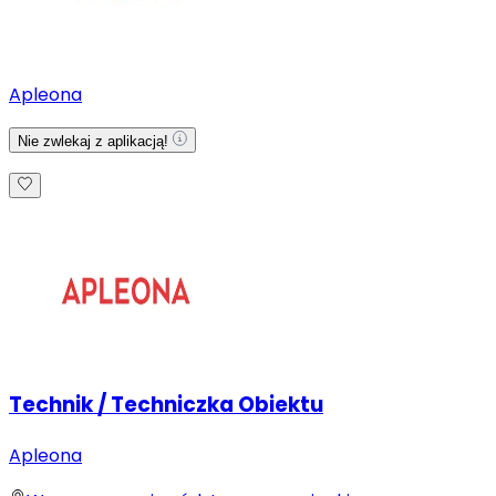
Apleona
Nie zwlekaj z aplikacją!
Technik / Techniczka Obiektu
Apleona