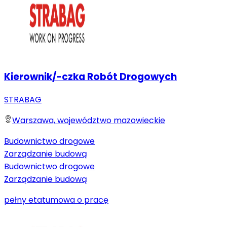
Kierownik/-czka Robót Drogowych
STRABAG
Warszawa, województwo mazowieckie
Budownictwo drogowe
Zarządzanie budową
Budownictwo drogowe
Zarządzanie budową
pełny etat
umowa o pracę