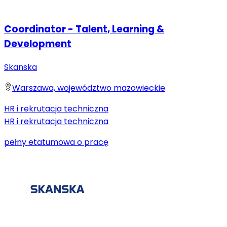
Coordinator - Talent, Learning &
Development
Skanska
Warszawa, województwo mazowieckie
HR i rekrutacja techniczna
HR i rekrutacja techniczna
pełny etat
umowa o pracę