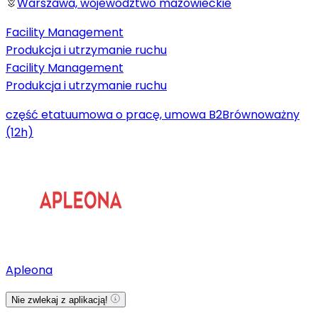
Warszawa, województwo mazowieckie
Facility Management
Produkcja i utrzymanie ruchu
Facility Management
Produkcja i utrzymanie ruchu
część etatu
umowa o pracę, umowa B2B
równoważny
(12h)
Apleona
Nie zwlekaj z aplikacją!