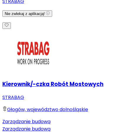
STRABAG
Nie zwlekaj z aplikacją!
Kierownik/-czka Robót Mostowych
STRABAG
Głogów, województwo dolnośląskie
Zarządzanie budową
Zarządzanie budową