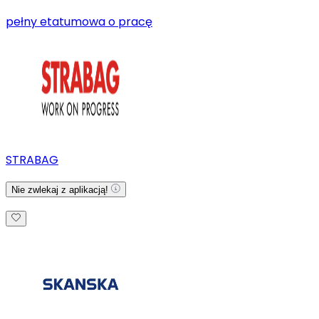
pełny etat
umowa o pracę
STRABAG
Nie zwlekaj z aplikacją!