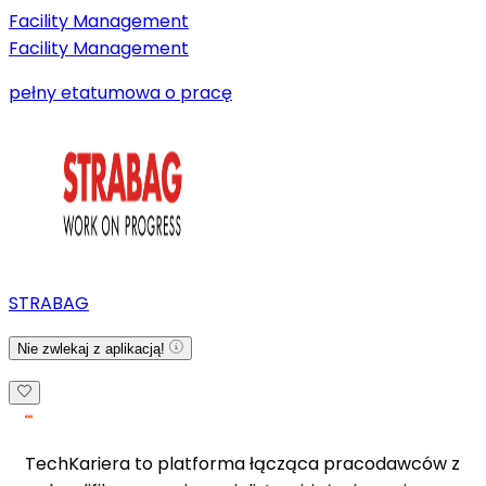
Facility Management
Facility Management
pełny etat
umowa o pracę
STRABAG
Nie zwlekaj z aplikacją!
TechKariera to platforma łącząca pracodawców z