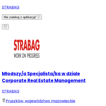
STRABAG
Nie zwlekaj z aplikacją!
Młodszy/a Specjalista/ka w dziale
Corporate Real Estate Management
STRABAG
Pruszków, województwo mazowieckie