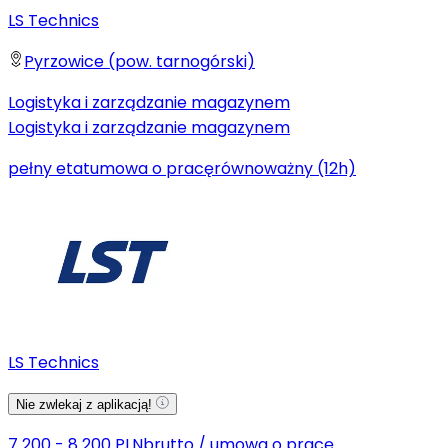
LS Technics
Pyrzowice (pow. tarnogórski)
Logistyka i zarządzanie magazynem
Logistyka i zarządzanie magazynem
pełny etat
umowa o pracę
równoważny (12h)
LS Technics
Nie zwlekaj z aplikacją!
7 200 - 8 200 PLN
brutto
/
umowa o pracę