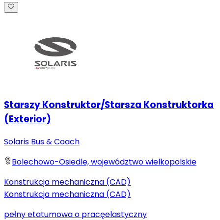
Starszy Konstruktor/Starsza Konstruktorka
(Exterior)
Solaris Bus & Coach
Bolechowo-Osiedle, województwo wielkopolskie
Konstrukcja mechaniczna (CAD)
Konstrukcja mechaniczna (CAD)
pełny etat
umowa o pracę
elastyczny