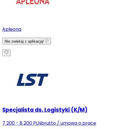
Apleona
Nie zwlekaj z aplikacją!
Specjalista ds. Logistyki (K/M)
7 200 - 8 200 PLN
brutto
/
umowa o pracę