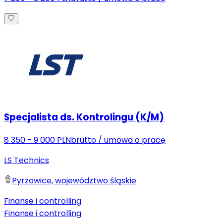
Specjalista ds. Kontrolingu (K/M)
8 350 - 9 000 PLN
brutto
/
umowa o pracę
LS Technics
Pyrzowice, województwo śląskie
Finanse i controlling
Finanse i controlling