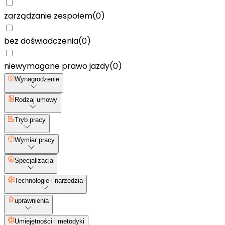
zarządzanie zespołem
(
0
)
bez doświadczenia
(
0
)
niewymagane prawo jazdy
(
0
)
Wynagrodzenie
Rodzaj umowy
Tryb pracy
Wymiar pracy
Specjalizacja
Technologie i narzędzia
uprawnienia
Umiejętności i metodyki