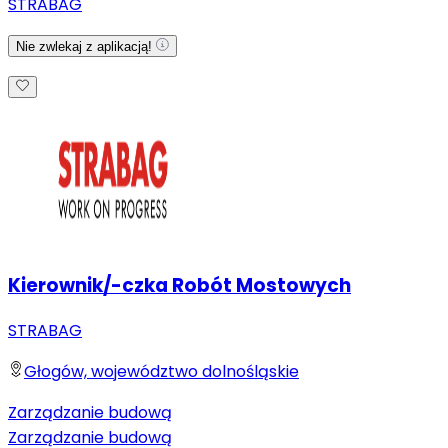
STRABAG
Nie zwlekaj z aplikacją!
Kierownik/-czka Robót Mostowych
STRABAG
Głogów, województwo dolnośląskie
Zarządzanie budową
Zarządzanie budową