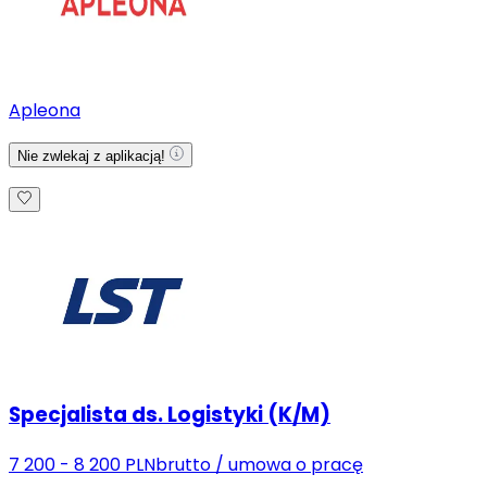
Apleona
Nie zwlekaj z aplikacją!
Specjalista ds. Logistyki (K/M)
7 200 - 8 200 PLN
brutto
/
umowa o pracę