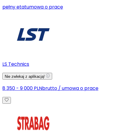
pełny etat
umowa o pracę
LS Technics
Nie zwlekaj z aplikacją!
8 350 - 9 000 PLN
brutto
/
umowa o pracę