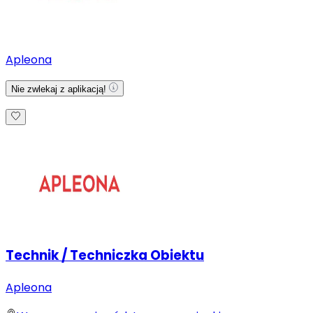
Apleona
Nie zwlekaj z aplikacją!
Technik / Techniczka Obiektu
Apleona