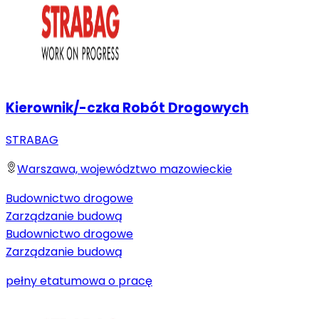
Kierownik/-czka Robót Drogowych
STRABAG
Warszawa, województwo mazowieckie
Budownictwo drogowe
Zarządzanie budową
Budownictwo drogowe
Zarządzanie budową
pełny etat
umowa o pracę