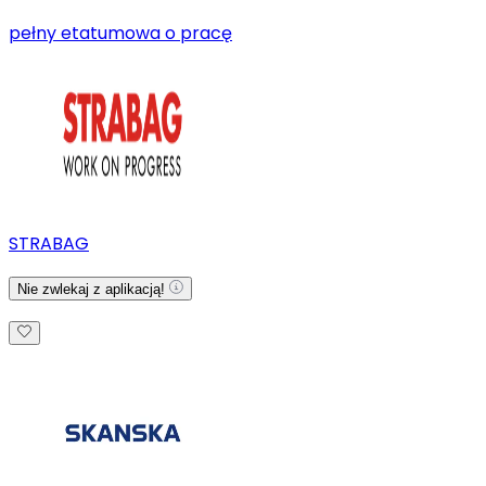
pełny etat
umowa o pracę
STRABAG
Nie zwlekaj z aplikacją!