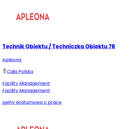
Technik Obiektu / Techniczka Obiektu 7R
Apleona
Cała Polska
Facility Management
Facility Management
pełny etat
umowa o pracę