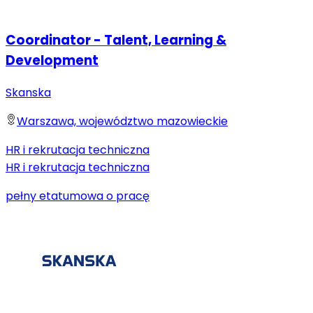
Coordinator - Talent, Learning &
Development
Skanska
Warszawa, województwo mazowieckie
HR i rekrutacja techniczna
HR i rekrutacja techniczna
pełny etat
umowa o pracę