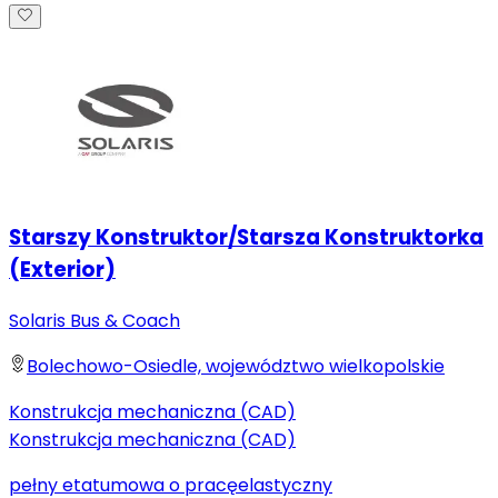
Starszy Konstruktor/Starsza Konstruktorka
(Exterior)
Solaris Bus & Coach
Bolechowo-Osiedle, województwo wielkopolskie
Konstrukcja mechaniczna (CAD)
Konstrukcja mechaniczna (CAD)
pełny etat
umowa o pracę
elastyczny