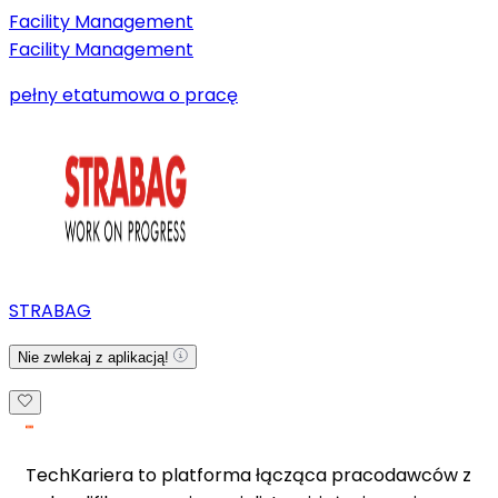
Facility Management
Facility Management
pełny etat
umowa o pracę
STRABAG
Nie zwlekaj z aplikacją!
TechKariera to platforma łącząca pracodawców z