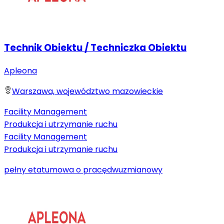
Technik Obiektu / Techniczka Obiektu
Apleona
Warszawa, województwo mazowieckie
Facility Management
Produkcja i utrzymanie ruchu
Facility Management
Produkcja i utrzymanie ruchu
pełny etat
umowa o pracę
dwuzmianowy