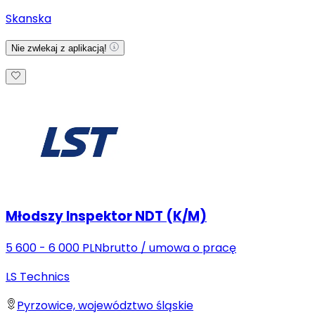
Skanska
Nie zwlekaj z aplikacją!
Młodszy Inspektor NDT (K/M)
5 600 - 6 000 PLN
brutto
/
umowa o pracę
LS Technics
Pyrzowice, województwo śląskie