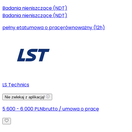
Badania nieniszczące (NDT)
Badania nieniszczące (NDT)
pełny etat
umowa o pracę
równoważny (12h)
LS Technics
Nie zwlekaj z aplikacją!
5 600 - 6 000 PLN
brutto
/
umowa o pracę