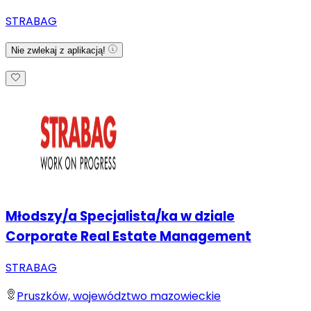
STRABAG
Nie zwlekaj z aplikacją!
Młodszy/a Specjalista/ka w dziale
Corporate Real Estate Management
STRABAG
Pruszków, województwo mazowieckie