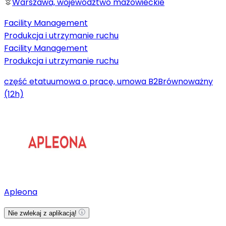
Warszawa, województwo mazowieckie
Facility Management
Produkcja i utrzymanie ruchu
Facility Management
Produkcja i utrzymanie ruchu
część etatu
umowa o pracę, umowa B2B
równoważny
(12h)
Apleona
Nie zwlekaj z aplikacją!