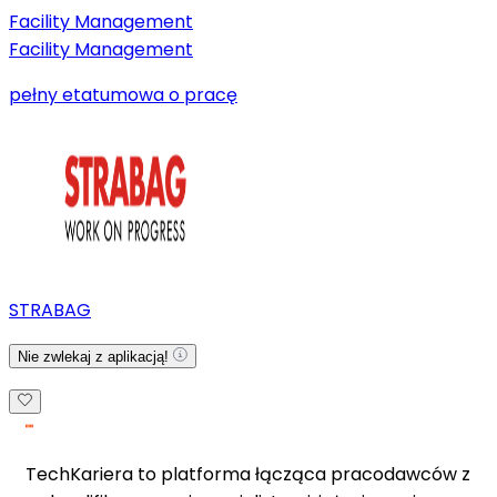
Facility Management
Facility Management
pełny etat
umowa o pracę
STRABAG
Nie zwlekaj z aplikacją!
TechKariera to platforma łącząca pracodawców z