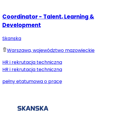
Coordinator - Talent, Learning &
Development
Skanska
Warszawa, województwo mazowieckie
HR i rekrutacja techniczna
HR i rekrutacja techniczna
pełny etat
umowa o pracę