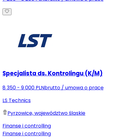
Specjalista ds. Kontrolingu (K/M)
8 350 - 9 000 PLN
brutto
/
umowa o pracę
LS Technics
Pyrzowice, województwo śląskie
Finanse i controlling
Finanse i controlling