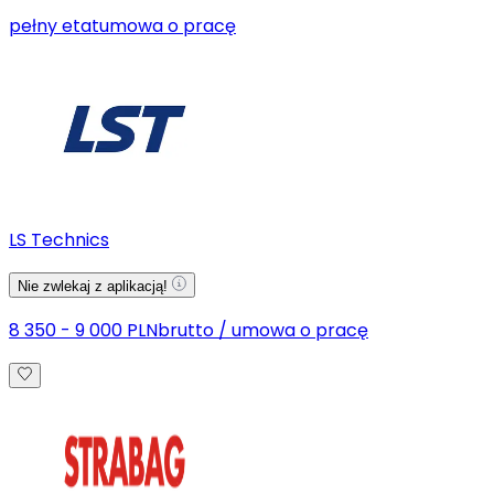
pełny etat
umowa o pracę
LS Technics
Nie zwlekaj z aplikacją!
8 350 - 9 000 PLN
brutto
/
umowa o pracę