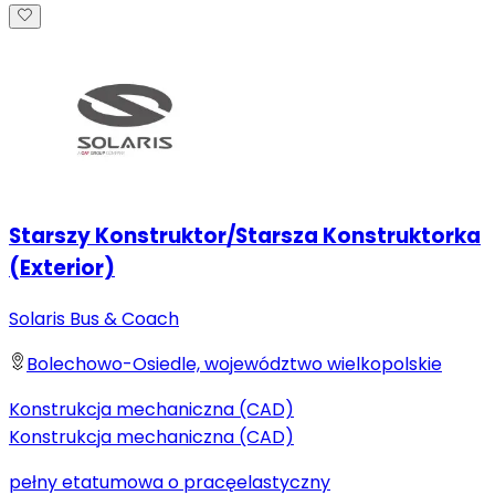
Starszy Konstruktor/Starsza Konstruktorka
(Exterior)
Solaris Bus & Coach
Bolechowo-Osiedle, województwo wielkopolskie
Konstrukcja mechaniczna (CAD)
Konstrukcja mechaniczna (CAD)
pełny etat
umowa o pracę
elastyczny