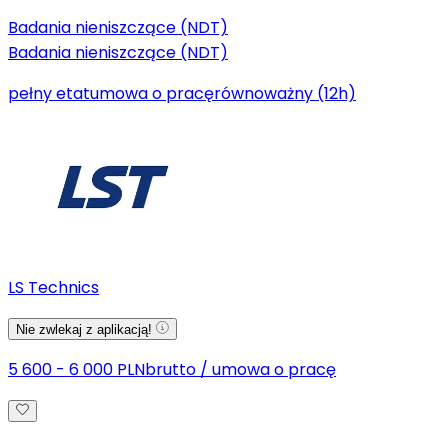
Badania nieniszczące (NDT)
Badania nieniszczące (NDT)
pełny etat
umowa o pracę
równoważny (12h)
LS Technics
Nie zwlekaj z aplikacją!
5 600 - 6 000 PLN
brutto
/
umowa o pracę