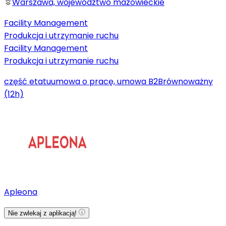
Warszawa, województwo mazowieckie
Facility Management
Produkcja i utrzymanie ruchu
Facility Management
Produkcja i utrzymanie ruchu
część etatu
umowa o pracę, umowa B2B
równoważny
(12h)
Apleona
Nie zwlekaj z aplikacją!