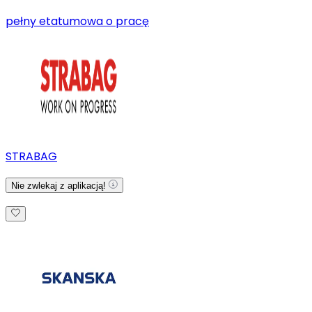
pełny etat
umowa o pracę
STRABAG
Nie zwlekaj z aplikacją!