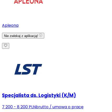
Apleona
Nie zwlekaj z aplikacją!
Specjalista ds. Logistyki (K/M)
7 200 - 8 200 PLN
brutto
/
umowa o pracę