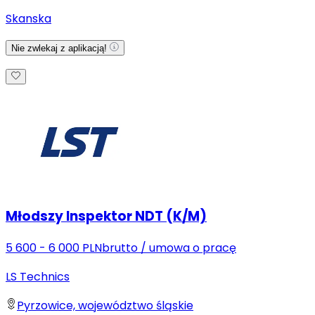
Skanska
Nie zwlekaj z aplikacją!
Młodszy Inspektor NDT (K/M)
5 600 - 6 000 PLN
brutto
/
umowa o pracę
LS Technics
Pyrzowice, województwo śląskie