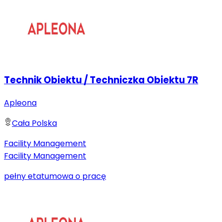
Technik Obiektu / Techniczka Obiektu 7R
Apleona
Cała Polska
Facility Management
Facility Management
pełny etat
umowa o pracę