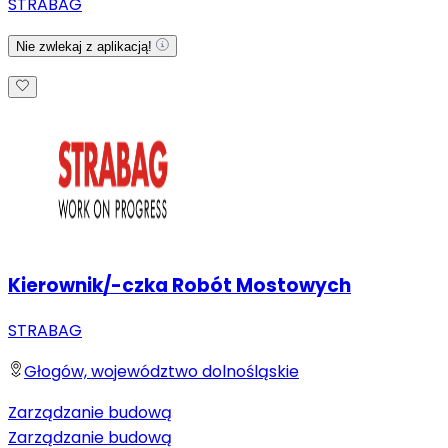
STRABAG
Nie zwlekaj z aplikacją!
Kierownik/-czka Robót Mostowych
STRABAG
Głogów, województwo dolnośląskie
Zarządzanie budową
Zarządzanie budową