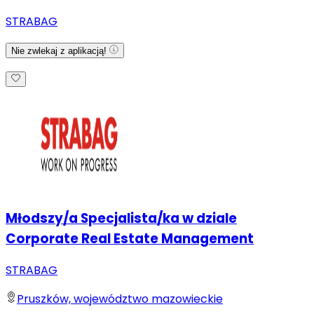
STRABAG
Nie zwlekaj z aplikacją!
Młodszy/a Specjalista/ka w dziale
Corporate Real Estate Management
STRABAG
Pruszków, województwo mazowieckie