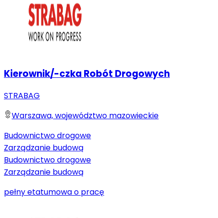
Kierownik/-czka Robót Drogowych
STRABAG
Warszawa, województwo mazowieckie
Budownictwo drogowe
Zarządzanie budową
Budownictwo drogowe
Zarządzanie budową
pełny etat
umowa o pracę