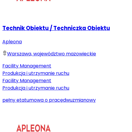
Technik Obiektu / Techniczka Obiektu
Apleona
Warszawa, województwo mazowieckie
Facility Management
Produkcja i utrzymanie ruchu
Facility Management
Produkcja i utrzymanie ruchu
pełny etat
umowa o pracę
dwuzmianowy