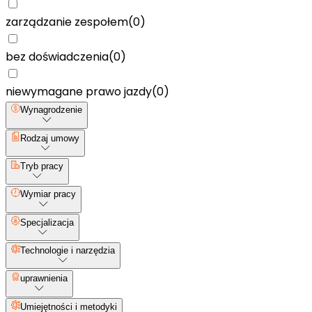
zarządzanie zespołem
(
0
)
bez doświadczenia
(
0
)
niewymagane prawo jazdy
(
0
)
Wynagrodzenie
Rodzaj umowy
Tryb pracy
Wymiar pracy
Specjalizacja
Technologie i narzędzia
uprawnienia
Umiejętności i metodyki