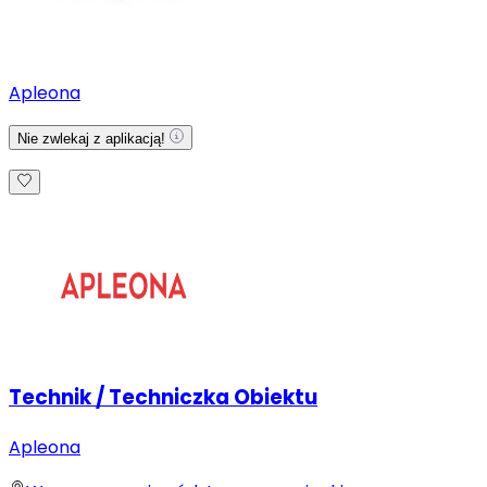
Apleona
Nie zwlekaj z aplikacją!
Technik / Techniczka Obiektu
Apleona