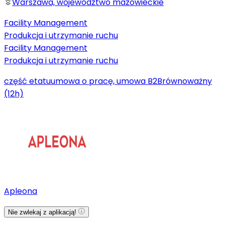
Warszawa, województwo mazowieckie
Facility Management
Produkcja i utrzymanie ruchu
Facility Management
Produkcja i utrzymanie ruchu
część etatu
umowa o pracę, umowa B2B
równoważny
(12h)
Apleona
Nie zwlekaj z aplikacją!