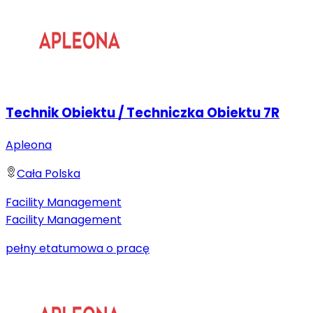
Technik Obiektu / Techniczka Obiektu 7R
Apleona
Cała Polska
Facility Management
Facility Management
pełny etat
umowa o pracę