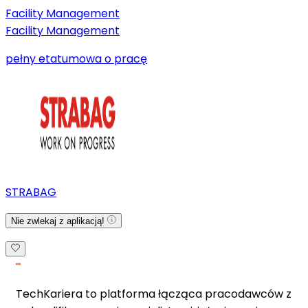
Facility Management
Facility Management
pełny etat
umowa o pracę
STRABAG
Nie zwlekaj z aplikacją!
TechKariera to platforma łącząca pracodawców z