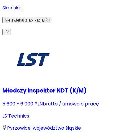
Skanska
Nie zwlekaj z aplikacją!
Młodszy Inspektor NDT (K/M)
5 600 - 6 000 PLN
brutto
/
umowa o pracę
LS Technics
Pyrzowice, województwo śląskie