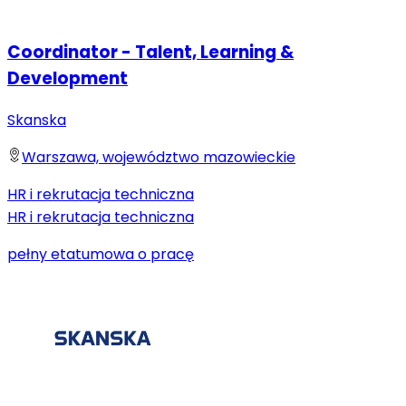
Coordinator - Talent, Learning &
Development
Skanska
Warszawa, województwo mazowieckie
HR i rekrutacja techniczna
HR i rekrutacja techniczna
pełny etat
umowa o pracę