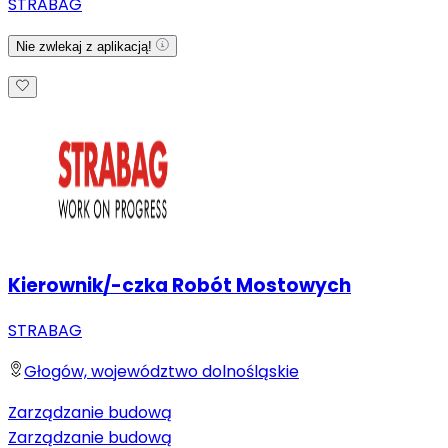
STRABAG
Nie zwlekaj z aplikacją!
Kierownik/-czka Robót Mostowych
STRABAG
Głogów, województwo dolnośląskie
Zarządzanie budową
Zarządzanie budową