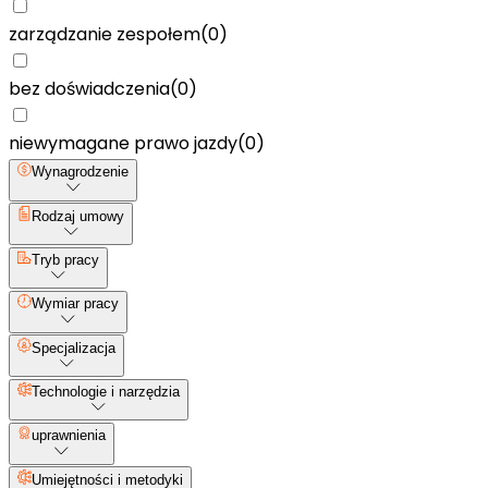
zarządzanie zespołem
(
0
)
bez doświadczenia
(
0
)
niewymagane prawo jazdy
(
0
)
Wynagrodzenie
Rodzaj umowy
Tryb pracy
Wymiar pracy
Specjalizacja
Technologie i narzędzia
uprawnienia
Umiejętności i metodyki