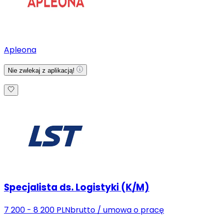
Apleona
Nie zwlekaj z aplikacją!
Specjalista ds. Logistyki (K/M)
7 200 - 8 200 PLN
brutto
/
umowa o pracę