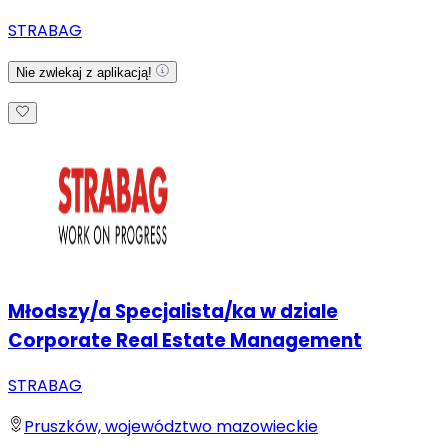
STRABAG
Nie zwlekaj z aplikacją!
Młodszy/a Specjalista/ka w dziale
Corporate Real Estate Management
STRABAG
Pruszków, województwo mazowieckie