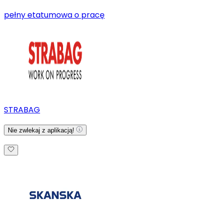
pełny etat
umowa o pracę
STRABAG
Nie zwlekaj z aplikacją!