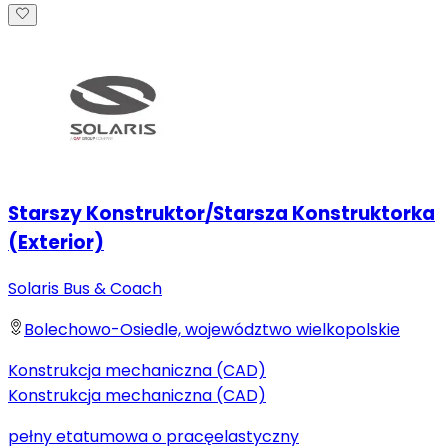
Starszy Konstruktor/Starsza Konstruktorka
(Exterior)
Solaris Bus & Coach
Bolechowo-Osiedle, województwo wielkopolskie
Konstrukcja mechaniczna (CAD)
Konstrukcja mechaniczna (CAD)
pełny etat
umowa o pracę
elastyczny