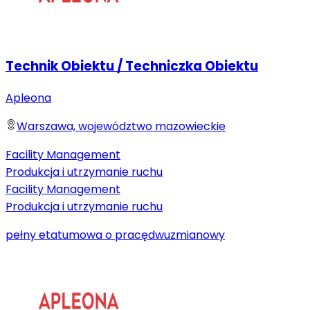
Technik Obiektu / Techniczka Obiektu
Apleona
Warszawa, województwo mazowieckie
Facility Management
Produkcja i utrzymanie ruchu
Facility Management
Produkcja i utrzymanie ruchu
pełny etat
umowa o pracę
dwuzmianowy