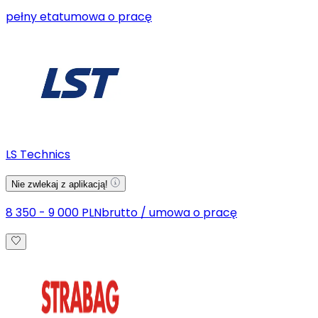
pełny etat
umowa o pracę
LS Technics
Nie zwlekaj z aplikacją!
8 350 - 9 000 PLN
brutto
/
umowa o pracę