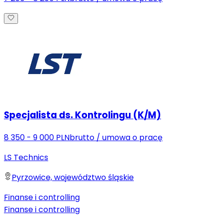
Specjalista ds. Kontrolingu (K/M)
8 350 - 9 000 PLN
brutto
/
umowa o pracę
LS Technics
Pyrzowice, województwo śląskie
Finanse i controlling
Finanse i controlling