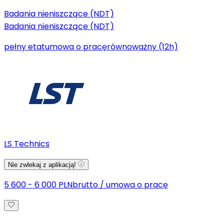
Badania nieniszczące (NDT)
Badania nieniszczące (NDT)
pełny etat
umowa o pracę
równoważny (12h)
LS Technics
Nie zwlekaj z aplikacją!
5 600 - 6 000 PLN
brutto
/
umowa o pracę