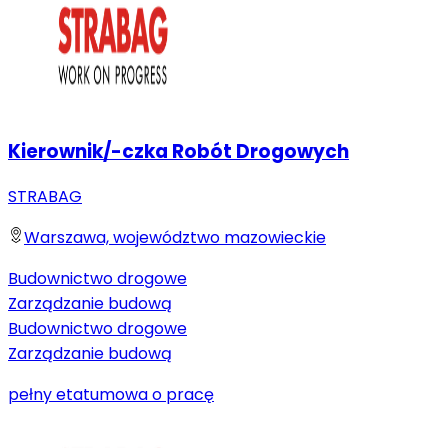
Kierownik/-czka Robót Drogowych
STRABAG
Warszawa, województwo mazowieckie
Budownictwo drogowe
Zarządzanie budową
Budownictwo drogowe
Zarządzanie budową
pełny etat
umowa o pracę