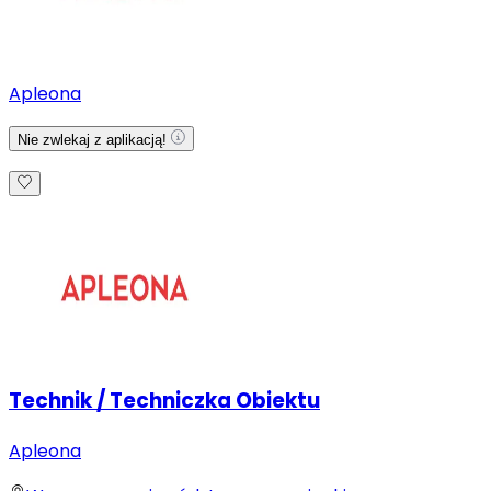
Apleona
Nie zwlekaj z aplikacją!
Technik / Techniczka Obiektu
Apleona