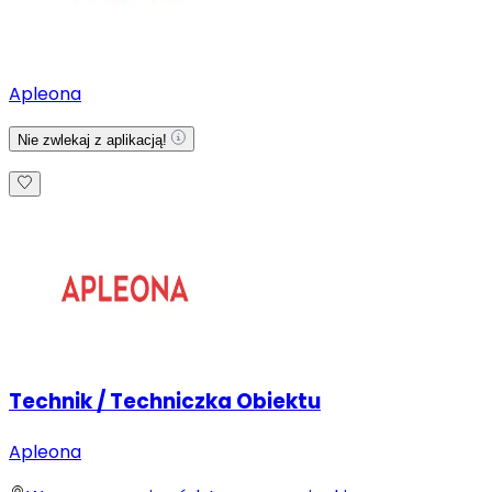
Apleona
Nie zwlekaj z aplikacją!
Technik / Techniczka Obiektu
Apleona