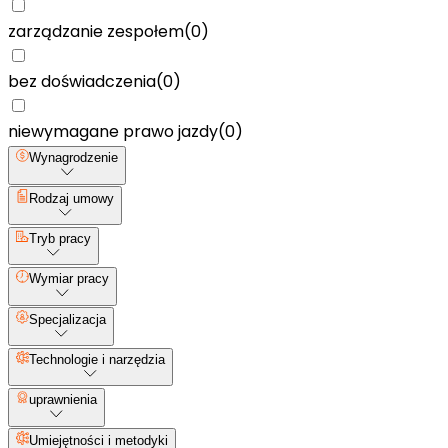
zarządzanie zespołem
(
0
)
bez doświadczenia
(
0
)
niewymagane prawo jazdy
(
0
)
Wynagrodzenie
Rodzaj umowy
Tryb pracy
Wymiar pracy
Specjalizacja
Technologie i narzędzia
uprawnienia
Umiejętności i metodyki