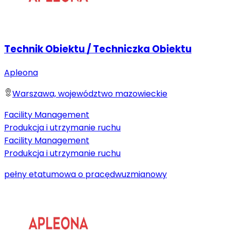
Technik Obiektu / Techniczka Obiektu
Apleona
Warszawa, województwo mazowieckie
Facility Management
Produkcja i utrzymanie ruchu
Facility Management
Produkcja i utrzymanie ruchu
pełny etat
umowa o pracę
dwuzmianowy