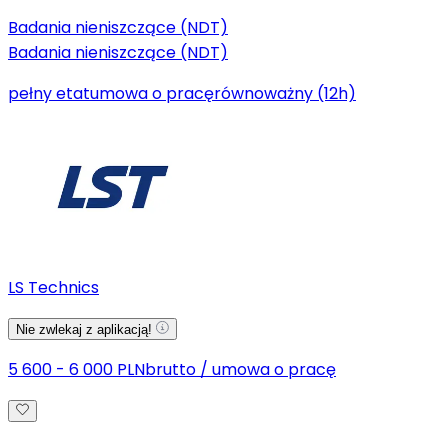
Badania nieniszczące (NDT)
Badania nieniszczące (NDT)
pełny etat
umowa o pracę
równoważny (12h)
LS Technics
Nie zwlekaj z aplikacją!
5 600 - 6 000 PLN
brutto
/
umowa o pracę