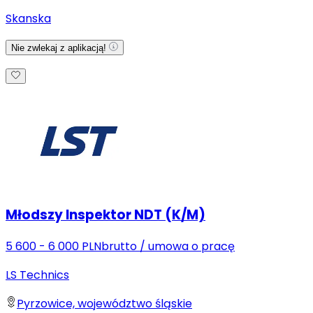
Skanska
Nie zwlekaj z aplikacją!
Młodszy Inspektor NDT (K/M)
5 600 - 6 000 PLN
brutto
/
umowa o pracę
LS Technics
Pyrzowice, województwo śląskie