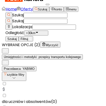
Home
Oferty
Szukaj
konto
menu
Szukaj
Szukaj
Lokalizacja
Odległość
+30km
Szukaj
Filtruj
WYBRANE OPCJE (
2
)
Wyczyść
Umiejętności i metodyki: przepisy transportu kolejowego
Pracodawca: YABIMO
szybkie filtry
dla uczniów i absolwentów
(
0
)