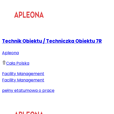
Technik Obiektu / Techniczka Obiektu 7R
Apleona
Cała Polska
Facility Management
Facility Management
pełny etat
umowa o pracę