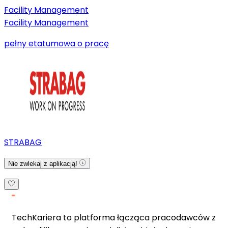
Facility Management
Facility Management
pełny etat
umowa o pracę
STRABAG
Nie zwlekaj z aplikacją!
TechKariera to platforma łącząca pracodawców z