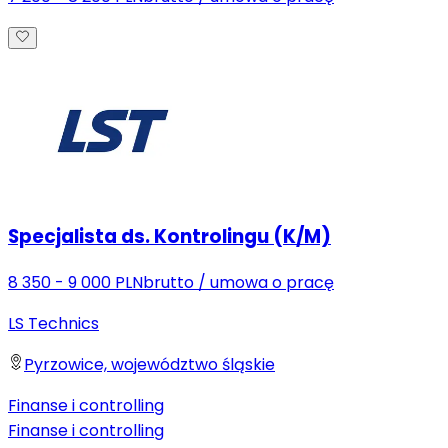
Specjalista ds. Kontrolingu (K/M)
8 350 - 9 000 PLN
brutto
/
umowa o pracę
LS Technics
Pyrzowice, województwo śląskie
Finanse i controlling
Finanse i controlling