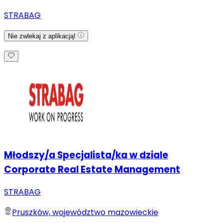
STRABAG
Nie zwlekaj z aplikacją!
Młodszy/a Specjalista/ka w dziale
Corporate Real Estate Management
STRABAG
Pruszków, województwo mazowieckie