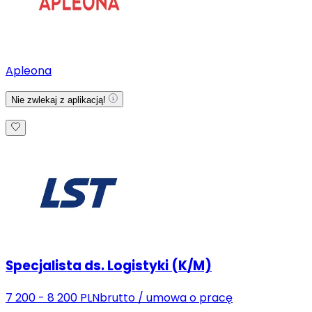
Apleona
Nie zwlekaj z aplikacją!
Specjalista ds. Logistyki (K/M)
7 200 - 8 200 PLN
brutto
/
umowa o pracę