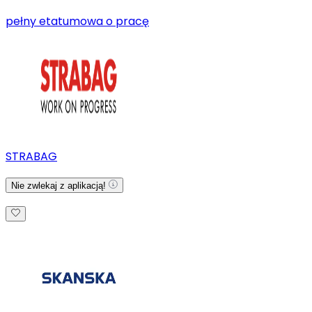
pełny etat
umowa o pracę
STRABAG
Nie zwlekaj z aplikacją!