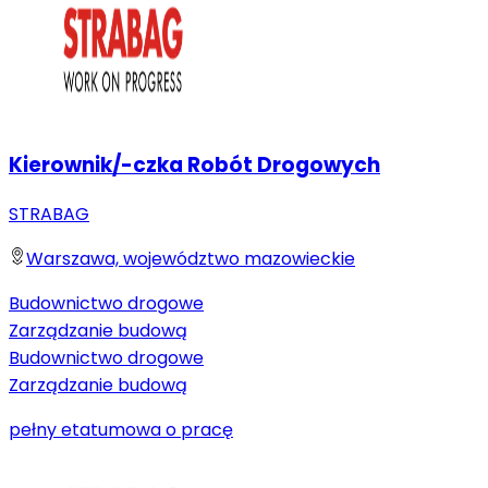
Kierownik/-czka Robót Drogowych
STRABAG
Warszawa, województwo mazowieckie
Budownictwo drogowe
Zarządzanie budową
Budownictwo drogowe
Zarządzanie budową
pełny etat
umowa o pracę