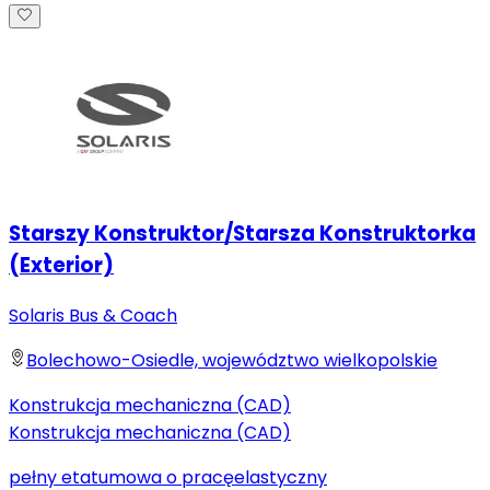
Starszy Konstruktor/Starsza Konstruktorka
(Exterior)
Solaris Bus & Coach
Bolechowo-Osiedle, województwo wielkopolskie
Konstrukcja mechaniczna (CAD)
Konstrukcja mechaniczna (CAD)
pełny etat
umowa o pracę
elastyczny