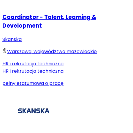
Coordinator - Talent, Learning &
Development
Skanska
Warszawa, województwo mazowieckie
HR i rekrutacja techniczna
HR i rekrutacja techniczna
pełny etat
umowa o pracę