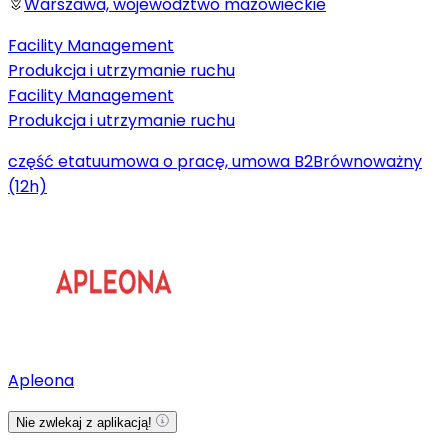
Warszawa, województwo mazowieckie
Facility Management
Produkcja i utrzymanie ruchu
Facility Management
Produkcja i utrzymanie ruchu
część etatu
umowa o pracę, umowa B2B
równoważny
(12h)
Apleona
Nie zwlekaj z aplikacją!