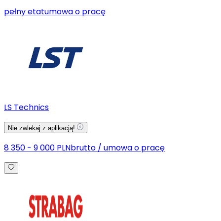
pełny etat
umowa o pracę
LS Technics
Nie zwlekaj z aplikacją!
8 350 - 9 000 PLN
brutto
/
umowa o pracę