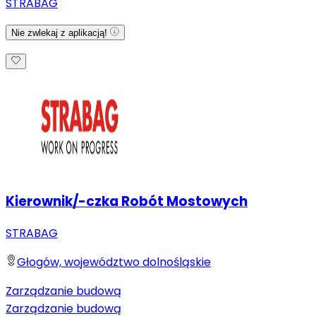
STRABAG
Nie zwlekaj z aplikacją!
Kierownik/-czka Robót Mostowych
STRABAG
Głogów, województwo dolnośląskie
Zarządzanie budową
Zarządzanie budową