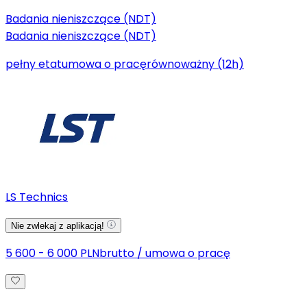
Badania nieniszczące (NDT)
Badania nieniszczące (NDT)
pełny etat
umowa o pracę
równoważny (12h)
LS Technics
Nie zwlekaj z aplikacją!
5 600 - 6 000 PLN
brutto
/
umowa o pracę