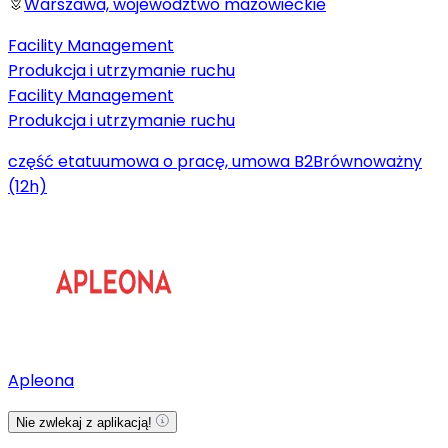
Warszawa, województwo mazowieckie
Facility Management
Produkcja i utrzymanie ruchu
Facility Management
Produkcja i utrzymanie ruchu
część etatu
umowa o pracę, umowa B2B
równoważny
(12h)
Apleona
Nie zwlekaj z aplikacją!