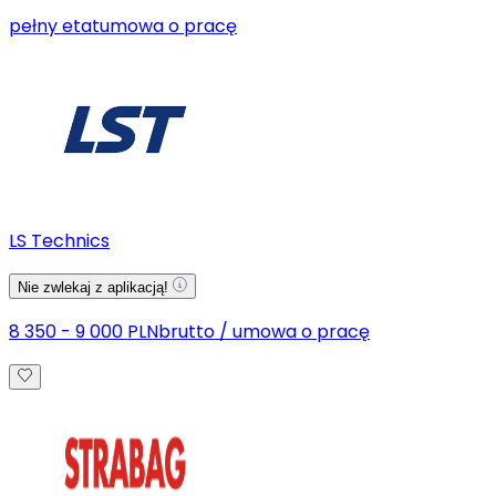
pełny etat
umowa o pracę
LS Technics
Nie zwlekaj z aplikacją!
8 350 - 9 000 PLN
brutto
/
umowa o pracę