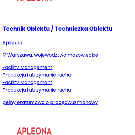
Technik Obiektu / Techniczka Obiektu
Apleona
Warszawa, województwo mazowieckie
Facility Management
Produkcja i utrzymanie ruchu
Facility Management
Produkcja i utrzymanie ruchu
pełny etat
umowa o pracę
dwuzmianowy