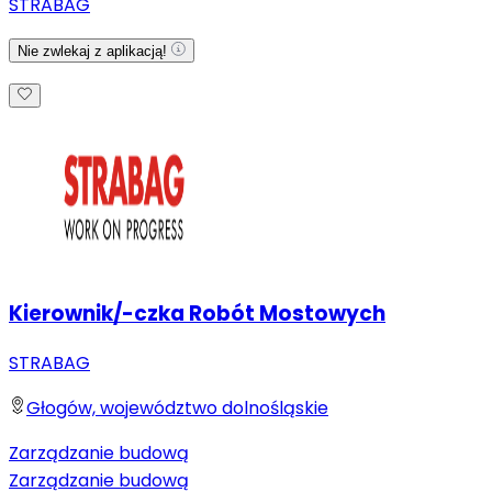
STRABAG
Nie zwlekaj z aplikacją!
Kierownik/-czka Robót Mostowych
STRABAG
Głogów, województwo dolnośląskie
Zarządzanie budową
Zarządzanie budową