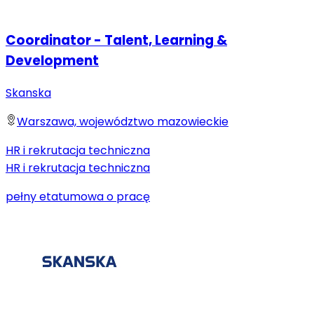
Coordinator - Talent, Learning &
Development
Skanska
Warszawa, województwo mazowieckie
HR i rekrutacja techniczna
HR i rekrutacja techniczna
pełny etat
umowa o pracę