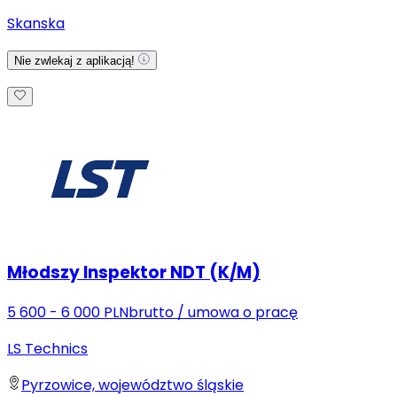
Skanska
Nie zwlekaj z aplikacją!
Młodszy Inspektor NDT (K/M)
5 600 - 6 000 PLN
brutto
/
umowa o pracę
LS Technics
Pyrzowice, województwo śląskie