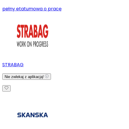
pełny etat
umowa o pracę
STRABAG
Nie zwlekaj z aplikacją!