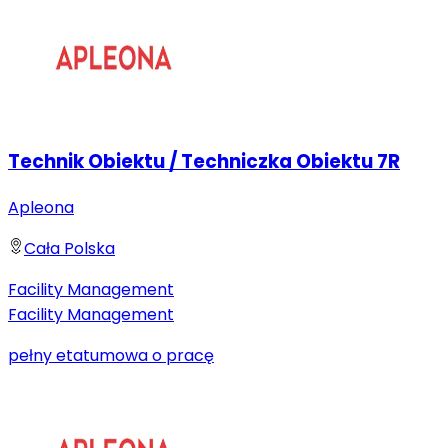
Technik Obiektu / Techniczka Obiektu 7R
Apleona
Cała Polska
Facility Management
Facility Management
pełny etat
umowa o pracę