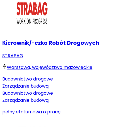
Kierownik/-czka Robót Drogowych
STRABAG
Warszawa, województwo mazowieckie
Budownictwo drogowe
Zarządzanie budową
Budownictwo drogowe
Zarządzanie budową
pełny etat
umowa o pracę