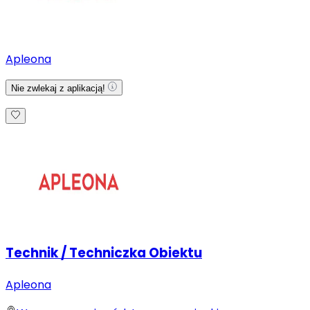
Apleona
Nie zwlekaj z aplikacją!
Technik / Techniczka Obiektu
Apleona