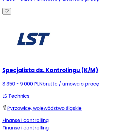
Specjalista ds. Kontrolingu (K/M)
8 350 - 9 000 PLN
brutto
/
umowa o pracę
LS Technics
Pyrzowice, województwo śląskie
Finanse i controlling
Finanse i controlling