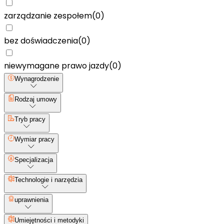
zarządzanie zespołem
(
0
)
bez doświadczenia
(
0
)
niewymagane prawo jazdy
(
0
)
Wynagrodzenie
Rodzaj umowy
Tryb pracy
Wymiar pracy
Specjalizacja
Technologie i narzędzia
uprawnienia
Umiejętności i metodyki