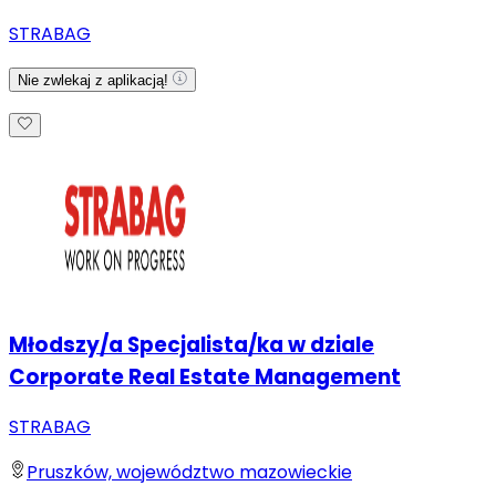
STRABAG
Nie zwlekaj z aplikacją!
Młodszy/a Specjalista/ka w dziale
Corporate Real Estate Management
STRABAG
Pruszków, województwo mazowieckie