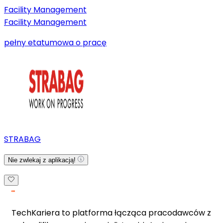
Facility Management
Facility Management
pełny etat
umowa o pracę
STRABAG
Nie zwlekaj z aplikacją!
TechKariera to platforma łącząca pracodawców z