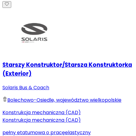
Starszy Konstruktor/Starsza Konstruktorka
(Exterior)
Solaris Bus & Coach
Bolechowo-Osiedle, województwo wielkopolskie
Konstrukcja mechaniczna (CAD)
Konstrukcja mechaniczna (CAD)
pełny etat
umowa o pracę
elastyczny