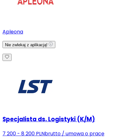
Apleona
Nie zwlekaj z aplikacją!
Specjalista ds. Logistyki (K/M)
7 200 - 8 200 PLN
brutto
/
umowa o pracę