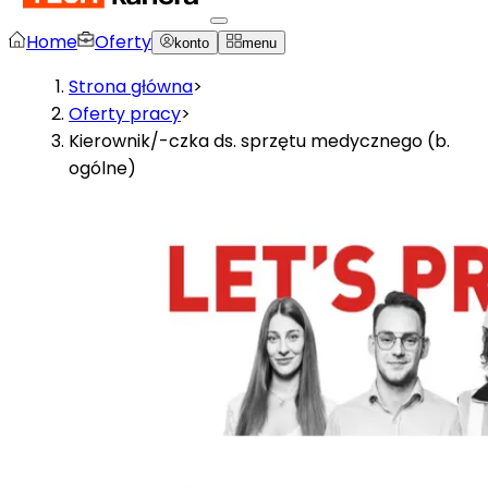
Home
Oferty
konto
menu
Strona główna
>
Oferty pracy
>
Kierownik/-czka ds. sprzętu medycznego (b.
ogólne)