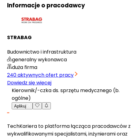
Informacje o pracodawcy
STRABAG
Budownictwo i infrastruktura
generalny wykonawca
duża firma
240
aktywnych ofert pracy
Dowiedz się więcej
Kierownik/-czka ds. sprzętu medycznego (b.
ogólne)
Aplikuj
TechKariera to platforma łącząca pracodawców z
wykwalifikowanymi specjalistami, inżynierami oraz